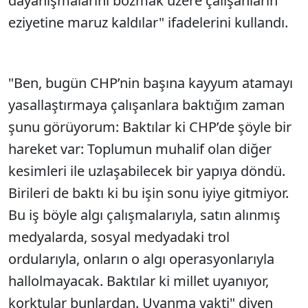
dayanışmalarını bozmak üzere çalışanların
eziyetine maruz kaldılar" ifadelerini kullandı.
"Ben, bugün CHP’nin başına kayyum atamayı
yasallaştırmaya çalışanlara baktığım zaman
şunu görüyorum: Baktılar ki CHP’de şöyle bir
hareket var: Toplumun muhalif olan diğer
kesimleri ile uzlaşabilecek bir yapıya döndü.
Birileri de baktı ki bu işin sonu iyiye gitmiyor.
Bu iş böyle algı çalışmalarıyla, satın alınmış
medyalarda, sosyal medyadaki trol
ordularıyla, onların o algı operasyonlarıyla
hallolmayacak. Baktılar ki millet uyanıyor,
korktular bunlardan. Uyanma vakti" diyen