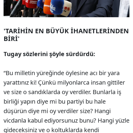
'TARİHİN EN BÜYÜK İHANETLERİNDEN
BİRİ'
Tugay sözlerini şöyle sürdürdü:
“Bu milletin yüreğinde öylesine acı bir yara
yarattınız ki! Çünkü milyonlarca insan gittiler
ve size o sandıklarda oy verdiler. Bunlarla iş
birliği yapın diye mi bu partiyi bu hale
düşürün diye mi oy verdiler size? Hangi
vicdanla kabul ediyorsunuz bunu? Hangi yüzle
gideceksiniz ve o koltuklarda kendi