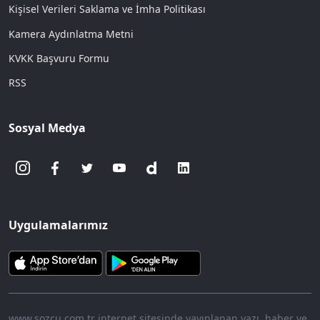
Kişisel Verileri Saklama ve İmha Politikası
Kamera Aydınlatma Metni
KVKK Başvuru Formu
RSS
Sosyal Medya
Uygulamalarımız
www.sozcu.com.tr internet sitesinde yayınlanan yazı, haber ve