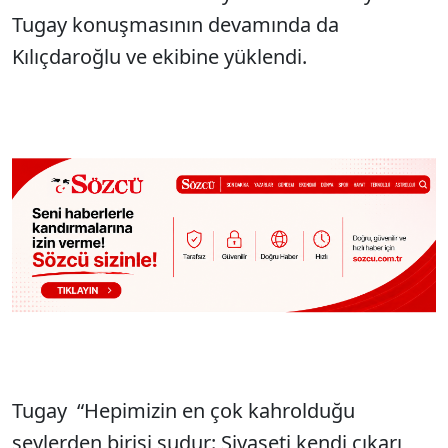
Tugay konuşmasının devamında da
Kılıçdaroğlu ve ekibine yüklendi.
Tugay “Hepimizin en çok kahrolduğu
şeylerden birisi şudur: Siyaseti kendi çıkarı