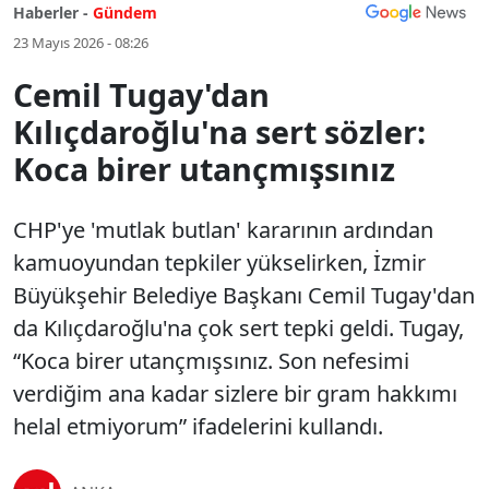
Haberler -
Gündem
23 Mayıs 2026 - 08:26
Cemil Tugay'dan
Kılıçdaroğlu'na sert sözler:
Koca birer utançmışsınız
CHP'ye 'mutlak butlan' kararının ardından
kamuoyundan tepkiler yükselirken, İzmir
Büyükşehir Belediye Başkanı Cemil Tugay'dan
da Kılıçdaroğlu'na çok sert tepki geldi. Tugay,
“Koca birer utançmışsınız. Son nefesimi
verdiğim ana kadar sizlere bir gram hakkımı
helal etmiyorum” ifadelerini kullandı.