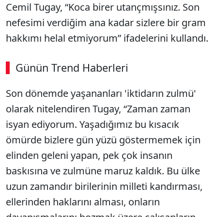
Cemil Tugay, “Koca birer utançmışsınız. Son
nefesimi verdiğim ana kadar sizlere bir gram
hakkımı helal etmiyorum” ifadelerini kullandı.
Günün Trend Haberleri
Son dönemde yaşananları 'iktidarın zulmü'
SÖZCÜ SON DAKİKA
olarak nitelendiren Tugay, “Zaman zaman
isyan ediyorum. Yaşadığımız bu kısacık
ömürde bizlere gün yüzü göstermemek için
elinden geleni yapan, pek çok insanın
baskısına ve zulmüne maruz kaldık. Bu ülke
uzun zamandır birilerinin milleti kandırması,
ellerinden haklarını alması, onların