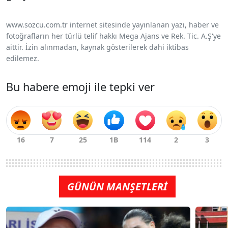
www.sozcu.com.tr internet sitesinde yayınlanan yazı, haber ve
fotoğrafların her türlü telif hakkı Mega Ajans ve Rek. Tic. A.Ş'ye
aittir. İzin alınmadan, kaynak gösterilerek dahi iktibas
edilemez.
Bu habere emoji ile tepki ver
GÜNÜN MANŞETLERİ