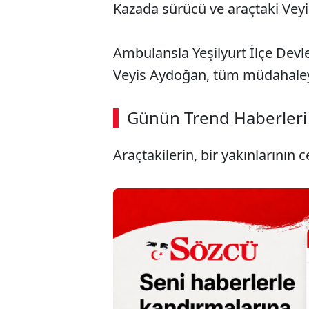
Kazada sürücü ve araçtaki Veyi
Ambulansla Yeşilyurt İlçe Devle
Veyis Aydoğan, tüm müdahaley
Günün Trend Haberleri
Araçtakilerin, bir yakınlarının