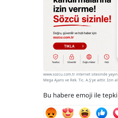
www.sozcu.com.tr internet sitesinde yayınla
Mega Ajans ve Rek. Tic. A.Ş'ye aittir. İzin
Bu habere emoji ile tepki