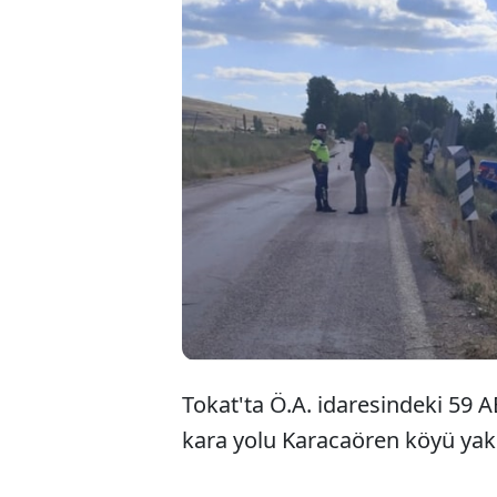
Tokat'ta Ö.A. idaresindeki 59 A
kara yolu Karacaören köyü yak