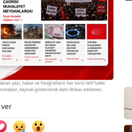
nan yazı, haber ve fotoğrafların her türlü telif hakkı
 alınmadan, kaynak gösterilerek dahi iktibas edilemez.
 ver