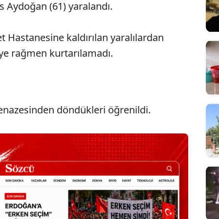
s Aydoğan (61) yaralandı.
t Hastanesine kaldırılan yaralılardan
e rağmen kurtarılamadı.
 cenazesinden döndükleri öğrenildi.