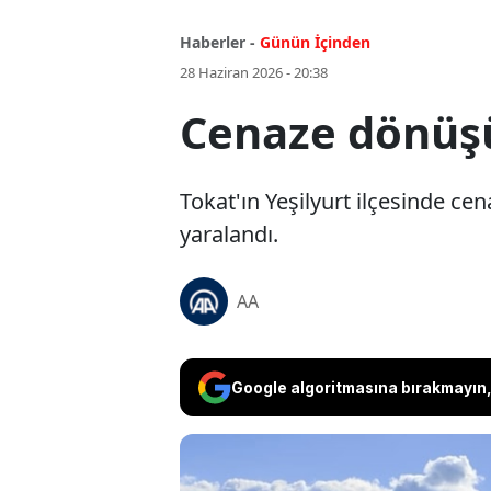
Haberler -
Günün İçinden
28 Haziran 2026 - 20:38
Cenaze dönüşü 
Tokat'ın Yeşilyurt ilçesinde ce
yaralandı.
AA
Google algoritmasına bırakmayın, 