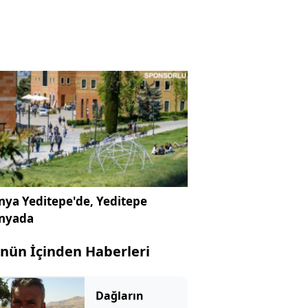
ya Yeditepe'de, Yeditepe
nyada
nün İçinden Haberleri
Dağların