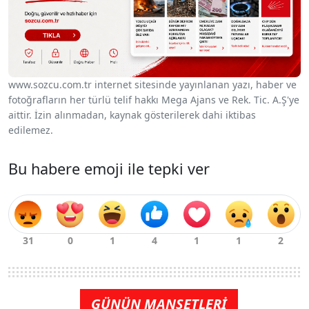
www.sozcu.com.tr internet sitesinde yayınlanan yazı, haber ve
fotoğrafların her türlü telif hakkı Mega Ajans ve Rek. Tic. A.Ş'ye
aittir. İzin alınmadan, kaynak gösterilerek dahi iktibas
edilemez.
Bu habere emoji ile tepki ver
GÜNÜN MANŞETLERİ