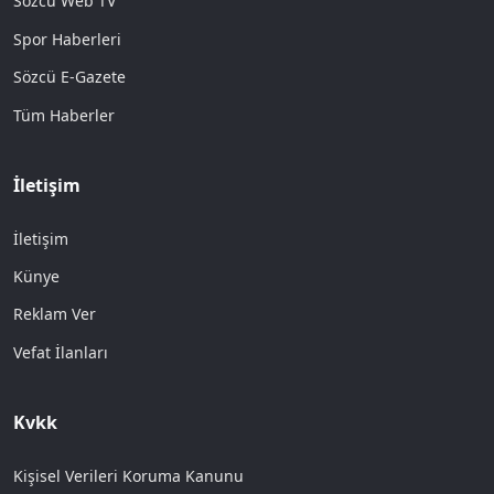
Sözcü Web TV
Spor Haberleri
Sözcü E-Gazete
Tüm Haberler
İletişim
İletişim
Künye
Reklam Ver
Vefat İlanları
Kvkk
Kişisel Verileri Koruma Kanunu