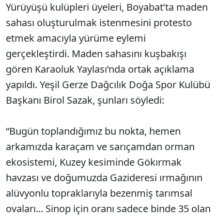
Yürüyüşü kulüpleri üyeleri, Boyabat’ta maden
sahası oluşturulmak istenmesini protesto
etmek amacıyla yürüme eylemi
gerçekleştirdi. Maden sahasını kuşbakışı
gören Karaoluk Yaylası’nda ortak açıklama
yapıldı. Yeşil Gerze Dağcılık Doğa Spor Kulübü
Başkanı Birol Sazak, şunları söyledi:
“Bugün toplandığımız bu nokta, hemen
arkamızda karaçam ve sarıçamdan orman
ekosistemi, Kuzey kesiminde Gökırmak
havzası ve doğumuzda Gazideresi ırmağının
alüvyonlu topraklarıyla bezenmiş tarımsal
ovaları... Sinop için oranı sadece binde 35 olan