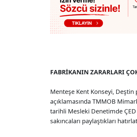
FABRİKANIN ZARARLARI ÇO
Menteşe Kent Konseyi, Deştin 
açıklamasında TMMOB Mimarla
tarihli Mesleki Denetimde ÇED
sakıncaları paylaştıkları hatırla