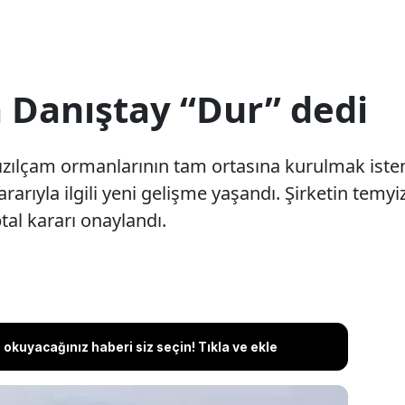
a Danıştay “Dur” dedi
ızılçam ormanlarının tam ortasına kurulmak iste
rıyla ilgili yeni gelişme yaşandı. Şirketin temyi
tal kararı onaylandı.
okuyacağınız haberi siz seçin! Tıkla ve ekle