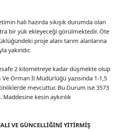
etimin hali hazırda sıkışık durumda olan
ra bir yük ekleyeceği görülmektedir. Öte
klüğündeki proje alanı tarım alanlarına
yla yakındır.
safe 2 kilometreye kadar düşmekte olup
 Ve Orman İl Müdürlüğü yazısında 1-1,5
inliklerde mevcuttur. Bu Durum ise 3573
0. Maddesine kesin aykırılık
ALI VE GÜNCELLİĞİNİ YİTİRMİŞ