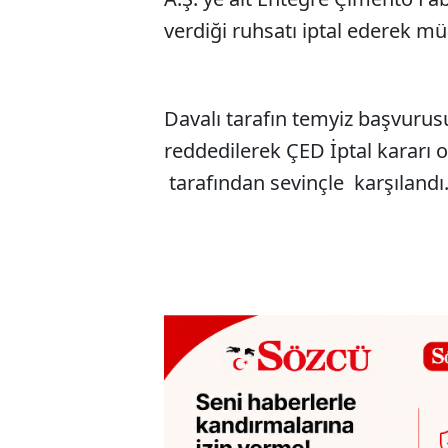
verdiği ruhsatı iptal ederek mü
Davalı tarafın temyiz başvurus
reddedilerek ÇED İptal kararı o
tarafından sevinçle karşılandı