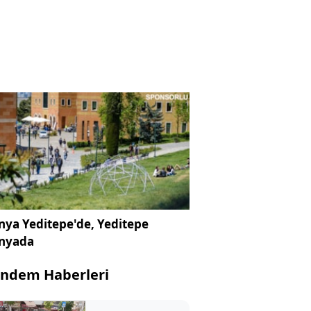
ya Yeditepe'de, Yeditepe
nyada
ndem Haberleri