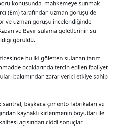
Raporu konusunda, mahkemeye sunmak
arcı (Em) tarafından uzman görüşü de
por ve uzman görüşü incelendiğinde
azan ve Bayır sulama göletlerinin su
ldığı görüldü.
ticesinde bu iki göletten sulanan tarım
ammadde ocaklarında tercih edilen faaliyet
suları bakımından zarar verici etkiye sahip
ik santral, başkaca çimento fabrikaları ve
ndan kaynaklı kirlenmenin boyutları ile
alitesi açısından ciddi sonuçlar