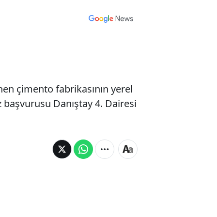
nen çimento fabrikasının yerel
z başvurusu Danıştay 4. Dairesi