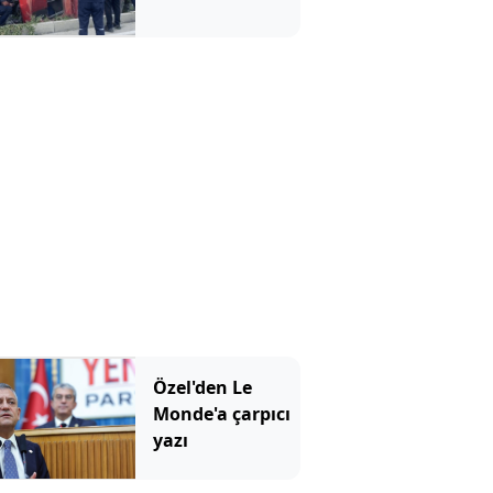
Özel'den Le
Monde'a çarpıcı
yazı