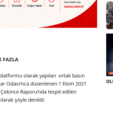
K FAZLA
platformu olarak yapılan ortak basın
OLE
r Odası’nca düzenlenen 1 Ekim 2021
 Çekince Raporu’nda tespit edilen
tılarak şöyle denildi: