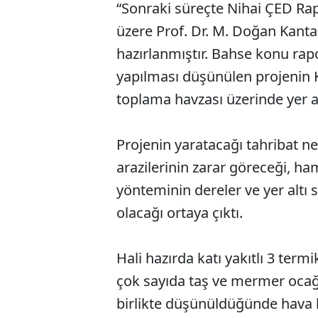
“Sonraki süreçte Nihai ÇED 
üzere Prof. Dr. M. Doğan Kant
hazırlanmıştır. Bahse konu ra
yapılması düşünülen projenin K
toplama havzası üzerinde yer a
Projenin yaratacağı tahribat ne
arazilerinin zarar göreceği, h
yönteminin dereler ve yer altı 
olacağı ortaya çıktı.
Hali hazırda katı yakıtlı 3 term
çok sayıda taş ve mermer ocağı
birlikte düşünüldüğünde hava k