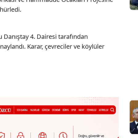
hürledi.
u Danıştay 4. Dairesi tarafından
naylandı. Karar, çevreciler ve köylüler
.