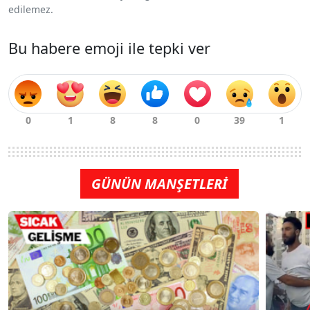
edilemez.
Bu habere emoji ile tepki ver
GÜNÜN MANŞETLERİ