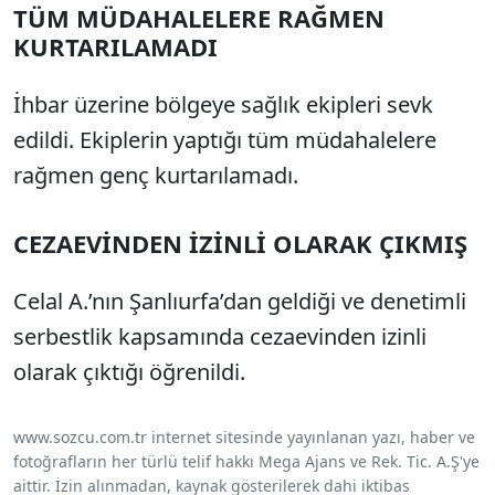
TÜM MÜDAHALELERE RAĞMEN
KURTARILAMADI
İhbar üzerine bölgeye sağlık ekipleri sevk
edildi. Ekiplerin yaptığı tüm müdahalelere
rağmen genç kurtarılamadı.
CEZAEVİNDEN İZİNLİ OLARAK ÇIKMIŞ
Celal A.’nın Şanlıurfa’dan geldiği ve denetimli
serbestlik kapsamında cezaevinden izinli
olarak çıktığı öğrenildi.
www.sozcu.com.tr internet sitesinde yayınlanan yazı, haber ve
fotoğrafların her türlü telif hakkı Mega Ajans ve Rek. Tic. A.Ş'ye
aittir. İzin alınmadan, kaynak gösterilerek dahi iktibas