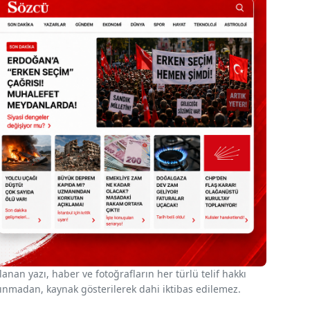
nan yazı, haber ve fotoğrafların her türlü telif hakkı
 alınmadan, kaynak gösterilerek dahi iktibas edilemez.