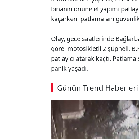
binanın önüne el yapımı patlayıc
kaçarken, patlama anı güvenli
Olay, gece saatlerinde Bağlarb
göre, motosikletli 2 şüpheli, B
patlayıcı atarak kaçtı. Patlama 
panik yaşadı.
Günün Trend Haberleri