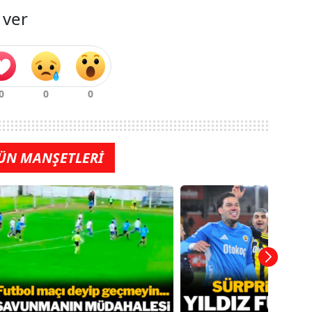
 ver
ÜN MANŞETLERİ