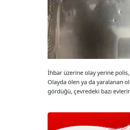
İhbar üzerine olay yerine polis, 
Olayda ölen ya da yaralanan ol
gördüğü, çevredeki bazı evlerin 