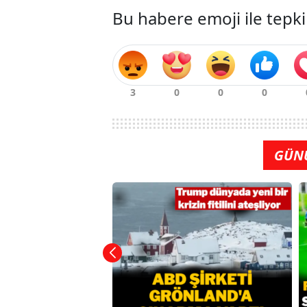
Bu habere emoji ile tepki
GÜN