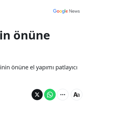
nin önüne
inin önüne el yapımı patlayıcı