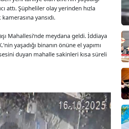
ı attı. Şüpheliler olay yerinden hızla
k kamerasına yansıdı.
aşı Mahallesi’nde meydana geldi. İddiaya
.K.'nin yaşadığı binanın önüne el yapımı
sesini duyan mahalle sakinleri kısa süreli