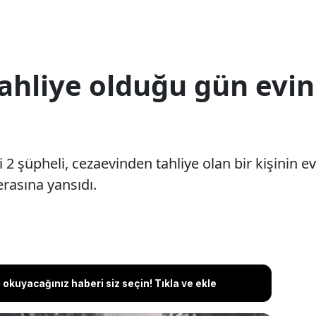
ahliye olduğu gün evi
 şüpheli, cezaevinden tahliye olan bir kişinin ev
rasına yansıdı.
okuyacağınız haberi siz seçin! Tıkla ve ekle