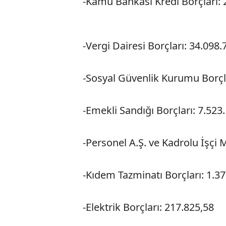
-Kamu Bankası Kredi Borçları: 
-Vergi Dairesi Borçları: 34.098.
-Sosyal Güvenlik Kurumu Borçla
-Emekli Sandığı Borçları: 7.523
-Personel A.Ş. ve Kadrolu İşçi 
-Kıdem Tazminatı Borçları: 1.3
-Elektrik Borçları: 217.825,58