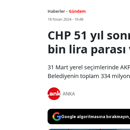
Haberler -
Gündem
18 Nisan 2024 - 16:48
CHP 51 yıl son
bin lira parası
31 Mart yerel seçimlerinde AKP’
Belediyenin toplam 334 milyon 
ANKA
Google algoritmasına bırakmayın, 