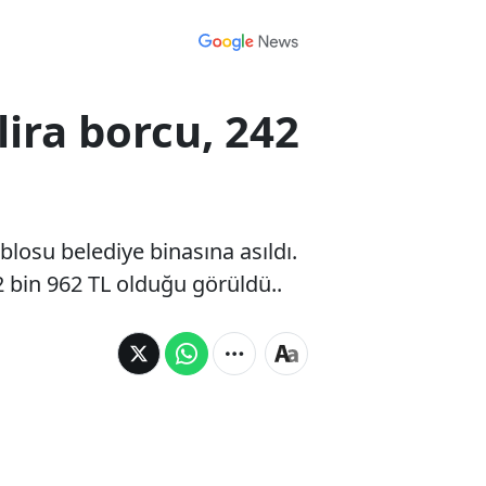
lira borcu, 242
losu belediye binasına asıldı.
 bin 962 TL olduğu görüldü..