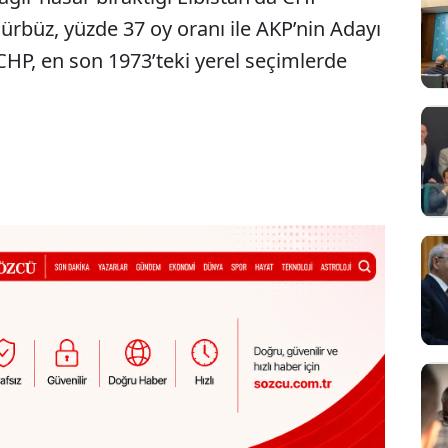
rbüz, yüzde 37 oy oranı ile AKP’nin Adayı
CHP, en son 1973’teki yerel seçimlerde