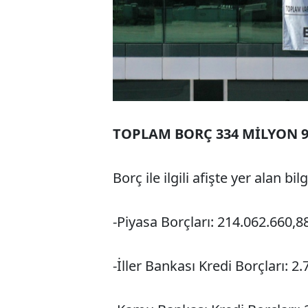
TOPLAM BORÇ 334 MİLYON 9
Borç ile ilgili afişte yer alan bil
-Piyasa Borçları: 214.062.660,8
-İller Bankası Kredi Borçları: 2