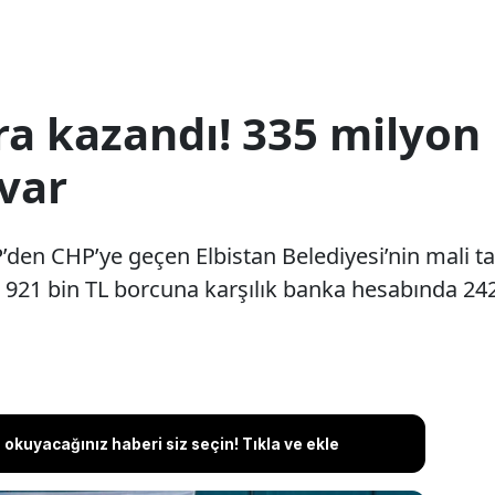
ra kazandı! 335 milyon 
 var
den CHP’ye geçen Elbistan Belediyesi’nin mali tab
921 bin TL borcuna karşılık banka hesabında 242
okuyacağınız haberi siz seçin! Tıkla ve ekle