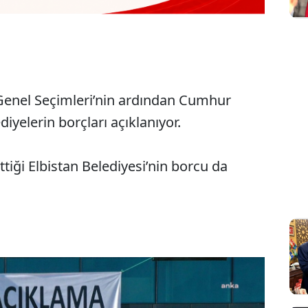
 Genel Seçimleri’nin ardından Cumhur
iyelerin borçları açıklanıyor.
iği Elbistan Belediyesi’nin borcu da
Sesi Aç