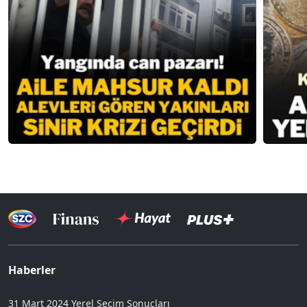
Haberler
31 Mart 2024 Yerel Seçim Sonuçları