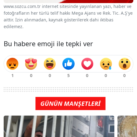
www.sozcu.com.tr internet sitesinde yayınlanan yazı, haber ve
fotoğrafların her türlü telif hakkı Mega Ajans ve Rek. Tic. A.Ş'ye
aittir. İzin alınmadan, kaynak gösterilerek dahi iktibas
edilemez.
Bu habere emoji ile tepki ver
GÜNÜN MANŞETLERİ