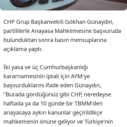
CHP Grup Başkanvekili Gökhan Günaydın,
partililerle Anayasa Mahkemesine başvuruda
bulunduktan sonra basın mensuplarına
açıklama yaptı.
İki yasa ve üç Cumhurbaşkanlığı
kararnamesinin iptali için AYM'ye
başvurduklarını ifade eden Günaydın,
"Burada gördüğünüz gibi CHP, neredeyse
haftada ya da 10 günde bir TBMM'den
anayasaya aykırı kanunlar geçirildikçe
mahkemenin önüne geliyor ve Türkiye'nin