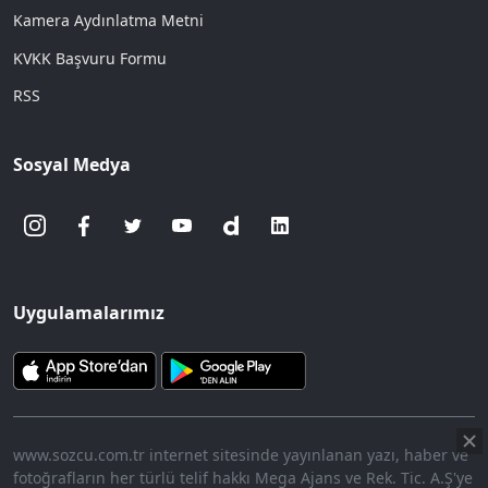
Kamera Aydınlatma Metni
KVKK Başvuru Formu
RSS
Sosyal Medya
Uygulamalarımız
www.sozcu.com.tr internet sitesinde yayınlanan yazı, haber ve
fotoğrafların her türlü telif hakkı Mega Ajans ve Rek. Tic. A.Ş'ye