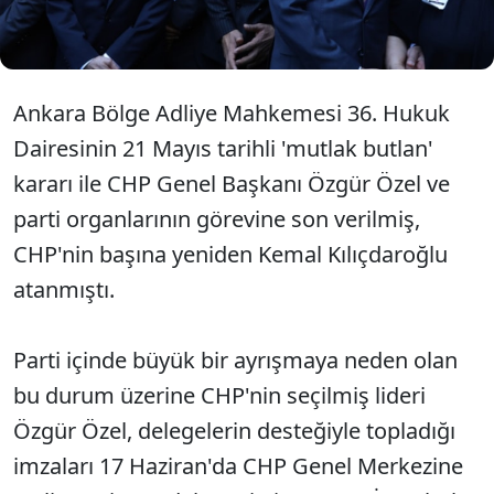
mahkemeye başvuru yaparak CHP'nin başına 'çağrı
heyeti' atanmasını talep edecek.
Ankara Bölge Adliye Mahkemesi 36. Hukuk
Dairesinin 21 Mayıs tarihli 'mutlak butlan'
kararı ile CHP Genel Başkanı Özgür Özel ve
parti organlarının görevine son verilmiş,
CHP'nin başına yeniden Kemal Kılıçdaroğlu
atanmıştı.
Parti içinde büyük bir ayrışmaya neden olan
bu durum üzerine CHP'nin seçilmiş lideri
Özgür Özel, delegelerin desteğiyle topladığı
imzaları 17 Haziran'da CHP Genel Merkezine