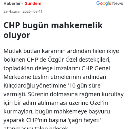
Haberler -
Gündem
29 Haziran 2026 - 09:41
CHP bugün mahkemelik
oluyor
Mutlak butlan kararının ardından fiilen ikiye
bölünen CHP'de Özgür Özel destekçileri,
topladıkları delege imzalarını CHP Genel
Merkezine teslim etmelerinin ardından
Kılıçdaroğlu yönetimine '10 gün süre'
vermişti. Sürenin dolmasına rağmen kurultay
için bir adım atılmaması üzerine Özel'in
kurmayları, bugün mahkemeye başvuru
yaparak CHP'nin başına 'çağrı heyeti'
atanmasını talep edecek.