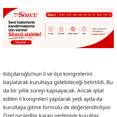
Kılıçdaroğlu’nun il ve ilçe kongrelerini
başlatarak kurultaya gidebileceği belirtildi. Bu
da bir yıllık süreyi kapsayacak. Ancak iptal
edilen il kongreleri yapılarak yedi ayda da
kurultaya gitme formülü de değerlendiriliyor.
Özel ise tedbir kararı nedeniyle kurultay