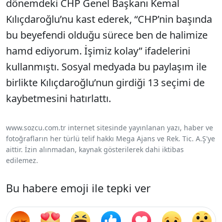
dönemdeki CHP Genel Başkanı Kemal
Kılıçdaroğlu’nu kast ederek, “CHP’nin başında
bu beyefendi olduğu sürece ben de halimize
hamd ediyorum. İşimiz kolay” ifadelerini
kullanmıştı. Sosyal medyada bu paylaşım ile
birlikte Kılıçdaroğlu’nun girdiği 13 seçimi de
kaybetmesini hatırlattı.
www.sozcu.com.tr internet sitesinde yayınlanan yazı, haber ve
fotoğrafların her türlü telif hakkı Mega Ajans ve Rek. Tic. A.Ş'ye
aittir. İzin alınmadan, kaynak gösterilerek dahi iktibas
edilemez.
Bu habere emoji ile tepki ver