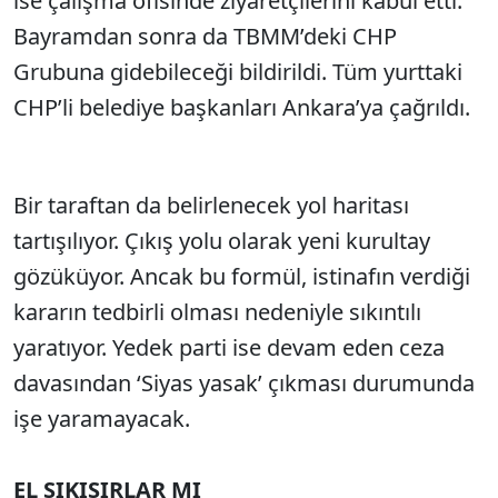
ise çalışma ofisinde ziyaretçilerini kabul etti.
Bayramdan sonra da TBMM’deki CHP
Grubuna gidebileceği bildirildi. Tüm yurttaki
CHP’li belediye başkanları Ankara’ya çağrıldı.
Bir taraftan da belirlenecek yol haritası
tartışılıyor. Çıkış yolu olarak yeni kurultay
gözüküyor. Ancak bu formül, istinafın verdiği
kararın tedbirli olması nedeniyle sıkıntılı
yaratıyor. Yedek parti ise devam eden ceza
davasından ‘Siyas yasak’ çıkması durumunda
işe yaramayacak.
EL SIKIŞIRLAR MI