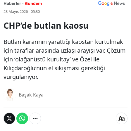
Haberler -
Gündem
23 Mayıs 2026 - 05:30
CHP’de butlan kaosu
Butlan kararının yarattığı kaostan kurtulmak
için taraflar arasında uzlaşı arayışı var. Çözüm
için ‘olağanüstü kurultay’ ve Özel ile
Kılıçdaroğlu’nun el sıkışması gerektiği
vurgulanıyor.
Başak Kaya