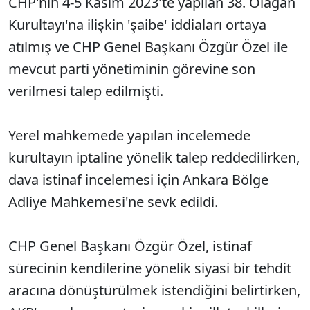
CHP'nin 4-5 Kasım 2023'te yapılan 38. Olağan
Kurultayı'na ilişkin 'şaibe' iddiaları ortaya
atılmış ve CHP Genel Başkanı Özgür Özel ile
mevcut parti yönetiminin görevine son
verilmesi talep edilmişti.
Yerel mahkemede yapılan incelemede
kurultayın iptaline yönelik talep reddedilirken,
dava istinaf incelemesi için Ankara Bölge
Adliye Mahkemesi'ne sevk edildi.
CHP Genel Başkanı Özgür Özel, istinaf
sürecinin kendilerine yönelik siyasi bir tehdit
aracına dönüştürülmek istendiğini belirtirken,