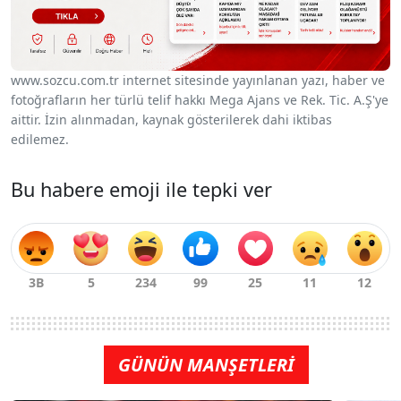
www.sozcu.com.tr internet sitesinde yayınlanan yazı, haber ve
fotoğrafların her türlü telif hakkı Mega Ajans ve Rek. Tic. A.Ş'ye
aittir. İzin alınmadan, kaynak gösterilerek dahi iktibas
edilemez.
Bu habere emoji ile tepki ver
GÜNÜN MANŞETLERİ