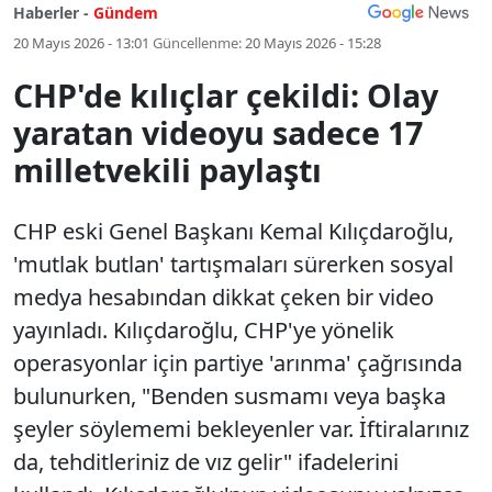
Haberler -
Gündem
20 Mayıs 2026 - 13:01
Güncellenme:
20 Mayıs 2026 - 15:28
CHP'de kılıçlar çekildi: Olay
yaratan videoyu sadece 17
milletvekili paylaştı
CHP eski Genel Başkanı Kemal Kılıçdaroğlu,
'mutlak butlan' tartışmaları sürerken sosyal
medya hesabından dikkat çeken bir video
yayınladı. Kılıçdaroğlu, CHP'ye yönelik
operasyonlar için partiye 'arınma' çağrısında
bulunurken, "Benden susmamı veya başka
şeyler söylememi bekleyenler var. İftiralarınız
da, tehditleriniz de vız gelir" ifadelerini