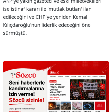
AKP'ye yakın gazeteci ve eski milletvekilleri
ise istinaf kararı ile 'mutlak butlan' ilan
edileceğini ve CHP'ye yeniden Kemal
Kılıçdaroğlu'nun liderlik edeceğini öne
sürmüştü.