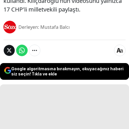
kullandı. Kılıçdaroğlu'nun videosunu yalnızca
17 CHP'li milletvekili paylaştı.
Derleyen: Mustafa Balcı
Google algoritmasına bırakmayın, okuyacağınız haberi
siz seçin! Tıkla ve ekle