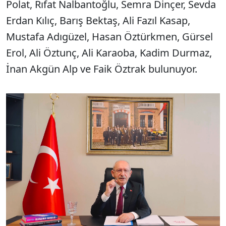
Polat, Rıfat Nalbantoğlu, Semra Dinçer, Sevda
Erdan Kılıç, Barış Bektaş, Ali Fazıl Kasap,
Mustafa Adıgüzel, Hasan Öztürkmen, Gürsel
Erol, Ali Öztunç, Ali Karaoba, Kadim Durmaz,
İnan Akgün Alp ve Faik Öztrak bulunuyor.