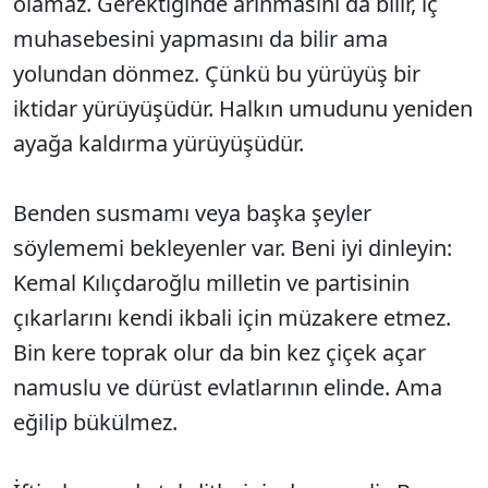
olamaz. Gerektiğinde arınmasını da bilir, iç
muhasebesini yapmasını da bilir ama
yolundan dönmez. Çünkü bu yürüyüş bir
iktidar yürüyüşüdür. Halkın umudunu yeniden
ayağa kaldırma yürüyüşüdür.
Benden susmamı veya başka şeyler
söylememi bekleyenler var. Beni iyi dinleyin:
Kemal Kılıçdaroğlu milletin ve partisinin
çıkarlarını kendi ikbali için müzakere etmez.
Bin kere toprak olur da bin kez çiçek açar
namuslu ve dürüst evlatlarının elinde. Ama
eğilip bükülmez.