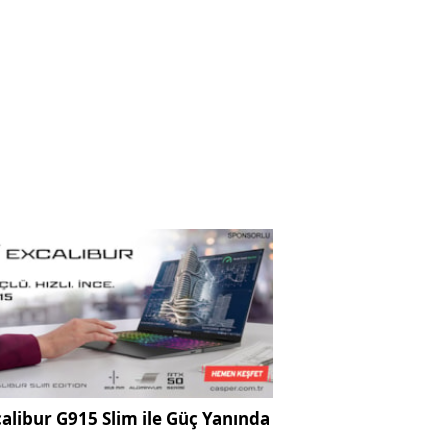
alibur G915 Slim ile Güç Yanında