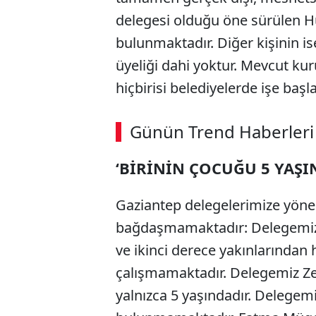
delegesi olduğu öne sürülen Hül
bulunmaktadır. Diğer kişinin is
üyeliği dahi yoktur. Mevcut ku
hiçbirisi belediyelerde işe başl
Günün Trend Haberleri
‘BİRİNİN ÇOCUĞU 5 YAŞ
Gaziantep delegelerimize yöneli
bağdaşmamaktadır: Delegemiz C
ve ikinci derece yakınlarından 
çalışmamaktadır. Delegemiz Ze
yalnızca 5 yaşındadır. Delegem