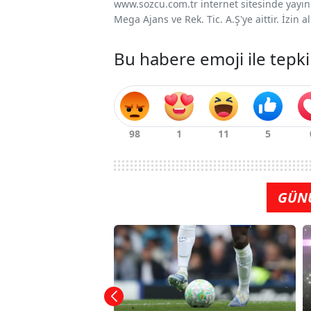
www.sozcu.com.tr internet sitesinde yayınla
Mega Ajans ve Rek. Tic. A.Ş'ye aittir. İzin
Bu habere emoji ile tepki
GÜN