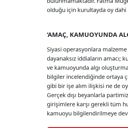
bulunmamaktadır. Fatma Müge Dü
olduğu için kurultayda oy dahi
‘AMAÇ, KAMUOYUNDA AL
Siyasi operasyonlara malzeme 
dayanaksız iddiaların amacı; ku
ve kamuoyunda algı oluşturmakt
bilgiler incelendiğinde ortaya ç
gibi bir işe alım ilişkisi ne de 
Gerçek dışı beyanlarla partimiz
girişimlere karşı gerekli tüm hu
kamuoyu bilgilendirilmeye dev