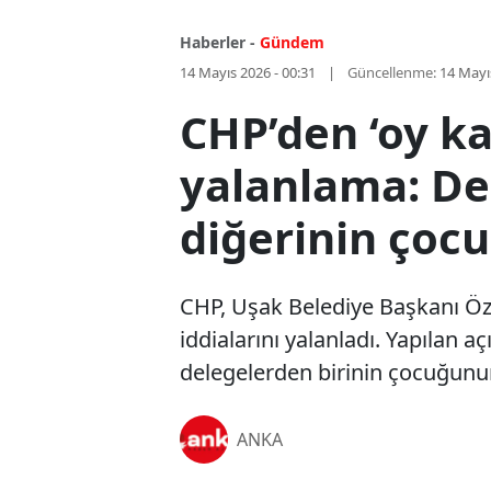
Haberler -
Gündem
14 Mayıs 2026 - 00:31
Güncellenme:
14 Mayı
CHP’den ‘oy kar
yalanlama: De
diğerinin çoc
CHP, Uşak Belediye Başkanı Özk
iddialarını yalanladı. Yapılan a
delegelerden birinin çocuğunun 
ANKA