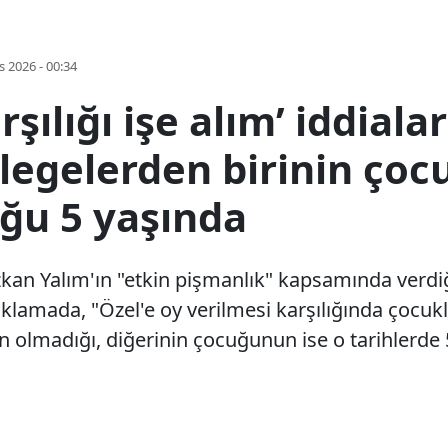
s 2026 - 00:34
şılığı işe alım’ iddiala
legelerden birinin çoc
uğu 5 yaşında
an Yalım'ın "etkin pişmanlık" kapsamında verdiğ
çıklamada, "Özel'e oy verilmesi karşılığında çocukla
olmadığı, diğerinin çocuğunun ise o tarihlerde 5