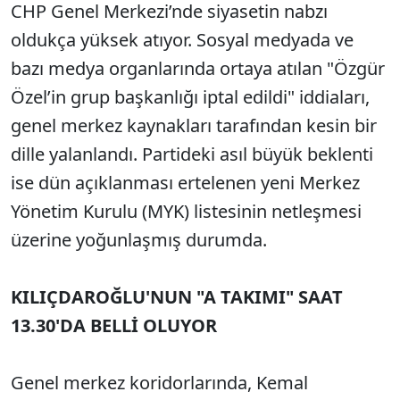
CHP Genel Merkezi’nde siyasetin nabzı
oldukça yüksek atıyor. Sosyal medyada ve
bazı medya organlarında ortaya atılan "Özgür
Özel’in grup başkanlığı iptal edildi" iddiaları,
genel merkez kaynakları tarafından kesin bir
dille yalanlandı. Partideki asıl büyük beklenti
ise dün açıklanması ertelenen yeni Merkez
Yönetim Kurulu (MYK) listesinin netleşmesi
üzerine yoğunlaşmış durumda.
KILIÇDAROĞLU'NUN "A TAKIMI" SAAT
13.30'DA BELLİ OLUYOR
Genel merkez koridorlarında, Kemal