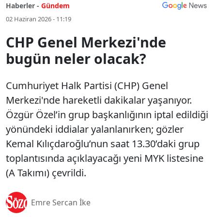
Haberler -
Gündem
02 Haziran 2026 - 11:19
CHP Genel Merkezi'nde
bugün neler olacak?
Cumhuriyet Halk Partisi (CHP) Genel
Merkezi'nde hareketli dakikalar yaşanıyor.
Özgür Özel’in grup başkanlığının iptal edildiği
yönündeki iddialar yalanlanırken; gözler
Kemal Kılıçdaroğlu’nun saat 13.30’daki grup
toplantısında açıklayacağı yeni MYK listesine
(A Takımı) çevrildi.
Emre Sercan İke