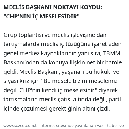
MECLİS BAŞKANI NOKTAYI KOYDU:
"CHP'NİN İÇ MESELESİDİR"
Grup toplantısı ve meclis işleyişine dair
tartışmalarda meclis iç tüzüğüne işaret eden
genel merkez kaynaklarının yanı sıra, TBMM
Başkanı'ndan da konuya ilişkin net bir hamle
geldi. Meclis Başkanı, yaşanan bu hukuki ve
siyasi kriz için "Bu mesele bizim meselemiz
değil, CHP'nin kendi iç meselesidir" diyerek
tartışmaların meclis çatısı altında değil, parti
içinde çözülmesi gerektiğinin altını çizdi.
www.sozcu.com.tr internet sitesinde yayınlanan yazı, haber ve