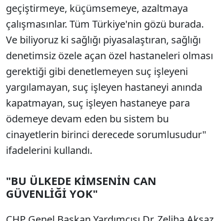
geçiştirmeye, küçümsemeye, azaltmaya
çalışmasınlar. Tüm Türkiye'nin gözü burada.
Ve biliyoruz ki sağlığı piyasalaştıran, sağlığı
denetimsiz özele açan özel hastaneleri olması
gerektiği gibi denetlemeyen suç işleyeni
yargılamayan, suç işleyen hastaneyi anında
kapatmayan, suç işleyen hastaneye para
ödemeye devam eden bu sistem bu
cinayetlerin birinci derecede sorumlusudur"
ifadelerini kullandı.
"BU ÜLKEDE KİMSENİN CAN
GÜVENLİĞİ YOK"
CHP Genel Başkan Yardımcısı Dr. Zeliha Aksaz