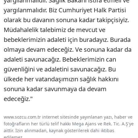
yargılanmalıdır. Sağlık Bakanı istifa etmeli ve
yargılanmalıdır. Biz Cumhuriyet Halk Partisi
olarak bu davanın sonuna kadar takipçisiyiz.
Müdahalelik talebimiz de mevcut ve
bebeklerimizin adaleti için buradayız. Burada
olmaya devam edeceğiz. Ve sonuna kadar da
adaleti savunacağız. Bebeklerimizin can
güvenliğini ve adaletini savunacağız. Bu
ülkede her vatandaşımızın sağlık hakkını
sonuna kadar savunmaya da devam
edeceğiz."
www.sozcu.com.tr internet sitesinde yayınlanan yazı, haber ve
fotoğrafların her türlü telif hakkı Mega Ajans ve Rek. Tic. A.Ş'ye
aittir. İzin alınmadan, kaynak gösterilerek dahi iktibas
edilemez.