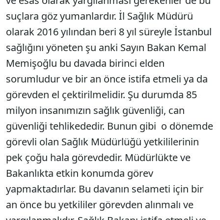
ve esas olarak yargılanması gerekenler de bu
suçlara göz yumanlardır. İl Sağlık Müdürü
olarak 2016 yılından beri 8 yıl süreyle İstanbul
sağlığını yöneten şu anki Sayın Bakan Kemal
Memişoğlu bu davada birinci elden
sorumludur ve bir an önce istifa etmeli ya da
görevden el çektirilmelidir. Şu durumda 85
milyon insanımızın sağlık güvenliği, can
güvenliği tehlikededir. Bunun gibi o dönemde
görevli olan Sağlık Müdürlüğü yetkililerinin
pek çoğu hala görevdedir. Müdürlükte ve
Bakanlıkta etkin konumda görev
yapmaktadırlar. Bu davanın selameti için bir
an önce bu yetkililer görevden alınmalı ve