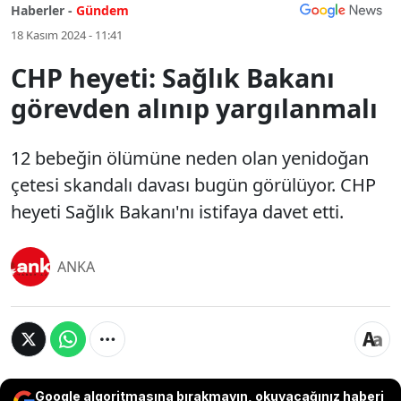
Haberler -
Gündem
18 Kasım 2024 - 11:41
CHP heyeti: Sağlık Bakanı
görevden alınıp yargılanmalı
12 bebeğin ölümüne neden olan yenidoğan
çetesi skandalı davası bugün görülüyor. CHP
heyeti Sağlık Bakanı'nı istifaya davet etti.
ANKA
Google algoritmasına bırakmayın, okuyacağınız haberi