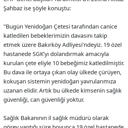
Şahbaz ise şöyle konuştu:
"Bugün Yenidoğan Çetesi tarafından canice
katledilen bebeklerimizin davasını takip
etmek üzere Bakırköy Adliyesi'ndeyiz. 19 özel
hastanede SGK’yı dolandırmak amacıyla
kurulan çete eliyle 10 bebeğimiz katledilmiştir.
Bu dava ile ortaya çıkan olay ülkede çürüyen,
kokuşan sistemin yenidoğan yavrularımıza
uzanan elidir. Artık bu ülkede kimsenin sağlık
güvenliği, can güvenliği yoktur.
Sağlık Bakanının il sağlık müdürü olarak
görev yaptığı süre boyunca 19 özel hastanede