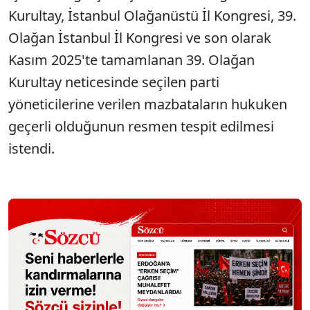
Kurultay, İstanbul Olağanüstü İl Kongresi, 39.
Olağan İstanbul İl Kongresi ve son olarak
Kasım 2025'te tamamlanan 39. Olağan
Kurultay neticesinde seçilen parti
yöneticilerine verilen mazbataların hukuken
geçerli olduğunun resmen tespit edilmesi
istendi.