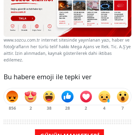
www.sozcu.com.tr internet sitesinde yayınlanan yazı, haber ve
fotoğrafların her türlü telif hakkı Mega Ajans ve Rek. Tic. A.Ş'ye
aittir. İzin alınmadan, kaynak gösterilerek dahi iktibas
edilemez.
Bu habere emoji ile tepki ver