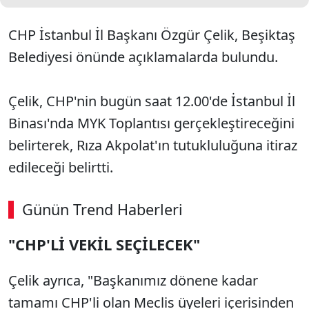
CHP İstanbul İl Başkanı Özgür Çelik, Beşiktaş
Belediyesi önünde açıklamalarda bulundu.
Çelik, CHP'nin bugün saat 12.00'de İstanbul İl
Binası'nda MYK Toplantısı gerçekleştireceğini
belirterek, Rıza Akpolat'ın tutukluluğuna itiraz
edileceği belirtti.
Günün Trend Haberleri
"CHP'Lİ VEKİL SEÇİLECEK"
SÖZCÜ SON DAKİKA
Çelik ayrıca, "Başkanımız dönene kadar
tamamı CHP'li olan Meclis üyeleri içerisinden