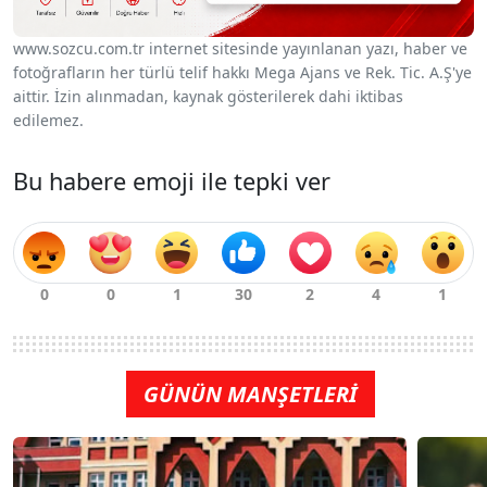
www.sozcu.com.tr internet sitesinde yayınlanan yazı, haber ve
fotoğrafların her türlü telif hakkı Mega Ajans ve Rek. Tic. A.Ş'ye
aittir. İzin alınmadan, kaynak gösterilerek dahi iktibas
edilemez.
Bu habere emoji ile tepki ver
GÜNÜN MANŞETLERİ