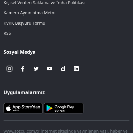
Kişisel Verileri Saklama ve İmha Politikası
Kamera Aydınlatma Metni
KVKK Başvuru Formu
RSS
Sosyal Medya
Uygulamalarımız
www.sozcu.com.tr internet sitesinde yayınlanan yazı, haber ve