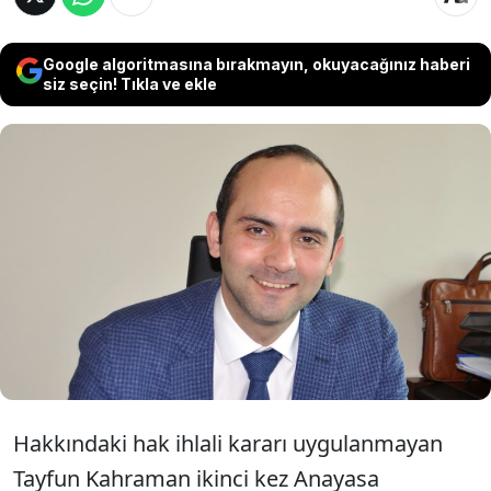
Google algoritmasına bırakmayın, okuyacağınız haberi
siz seçin! Tıkla ve ekle
CHP İstanbul İl Başkanı Özgür Çelik,
hakkında Anayasa Mahkemesi kararı
uygulanmayan Gezi davası tutuklusu
Tayfun Kahraman için mesaj paylaştı.
Hakkındaki hak ihlali kararı uygulanmayan
Tayfun Kahraman ikinci kez Anayasa