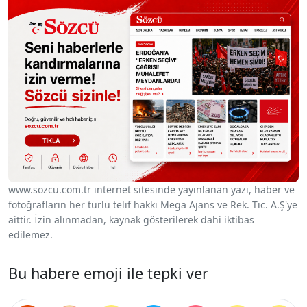
www.sozcu.com.tr internet sitesinde yayınlanan yazı, haber ve
fotoğrafların her türlü telif hakkı Mega Ajans ve Rek. Tic. A.Ş'ye
aittir. İzin alınmadan, kaynak gösterilerek dahi iktibas
edilemez.
Bu habere emoji ile tepki ver