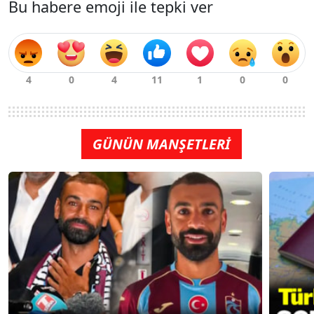
Bu habere emoji ile tepki ver
GÜNÜN MANŞETLERİ