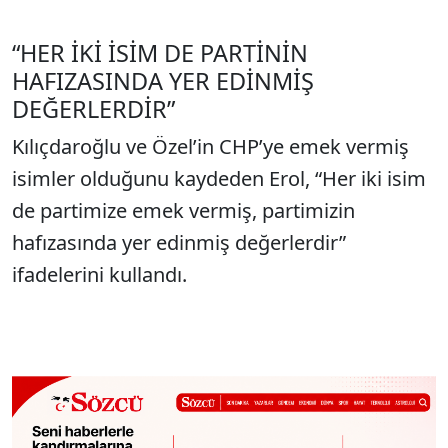
“HER İKİ İSİM DE PARTİNİN
HAFIZASINDA YER EDİNMİŞ
DEĞERLERDİR”
Kılıçdaroğlu ve Özel’in CHP’ye emek vermiş
isimler olduğunu kaydeden Erol, “Her iki isim
de partimize emek vermiş, partimizin
hafızasında yer edinmiş değerlerdir”
ifadelerini kullandı.