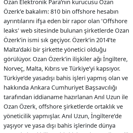
Ozan Elektronik Para’nın kurucusu Ozan
Özerk’e bakalım: 810 bin offshore hesabın
ayrıntılarını ifşa eden bir rapor olan 'Offshore
leaks' web sitesinde bulunan şirketlerde Ozan
Özerk’in ismi sık geçiyor. Özerk’in 2014’te
Malta’daki bir şirkette yönetici olduğu
görülüyor. Ozan Özerk’in ilişkiler ağı İngiltere,
Norveç, Malta, Kıbrıs ve Türkiye’yi kapsıyor.
Türkiye’de yasadışı bahis işleri yapmış olan ve
hakkında Ankara Cumhuriyet Başsavcılığı
tarafından iddianame hazırlanan Anıl Uzun ile
Ozan Özerk, offshore şirketlerde ortaklık ve
yöneticilik yapmışlar. Anıl Uzun, İngiltere’de
yaşıyor ve yasa dışı bahis işlerinde dünya