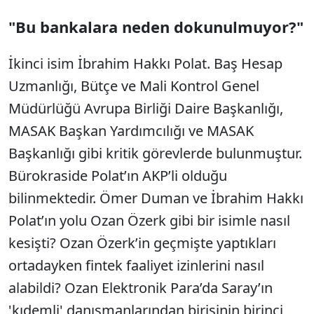
"Bu bankalara neden dokunulmuyor?"
İkinci isim İbrahim Hakkı Polat. Baş Hesap
Uzmanlığı, Bütçe ve Mali Kontrol Genel
Müdürlüğü Avrupa Birliği Daire Başkanlığı,
MASAK Başkan Yardımcılığı ve MASAK
Başkanlığı gibi kritik görevlerde bulunmuştur.
Bürokraside Polat’ın AKP’li olduğu
bilinmektedir. Ömer Duman ve İbrahim Hakkı
Polat’ın yolu Ozan Özerk gibi bir isimle nasıl
kesişti? Ozan Özerk’in geçmişte yaptıkları
ortadayken fintek faaliyet izinlerini nasıl
alabildi? Ozan Elektronik Para’da Saray’ın
'kıdemli' danışmanlarından birisinin birinci