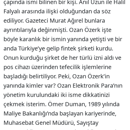
çapında ismi bilinen bir kişi. Anıl Uzun ile Halil
Falyalı arasında ilişki olduğundan da söz
ediliyor. Gazeteci Murat Ağırel bunlara
ayrıntılarıyla değinmişti. Ozan Özerk işte
böyle karanlık bir ismin yanında yetişti ve bir
anda Türkiye’ye gelip fintek şirketi kurdu.
Onun kurduğu şirket de her türlü izni aldı ve
pos cihazı üzerinden tefecilik işlemlerine
başladığı belirtiliyor. Peki, Ozan Özerk’in
yanında kimler var? Ozan Elektronik Para’nın
yönetim kurulundaki iki isme dikkatinizi
çekmek isterim. Ömer Duman, 1989 yılında
Maliye Bakanlığı’nda başlayan kariyerinde,
Muhasebat Genel Müdürü, Sayıştay