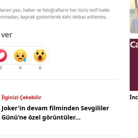
nan yazı, haber ve fotoğrafların her türlü telif hakkı
 alınmadan, kaynak gösterilerek dahi iktibas edilemez.
 ver
İnc
İlginizi Çekebilir
Joker'in devam filminden Sevgililer
Günü'ne özel görüntüler...