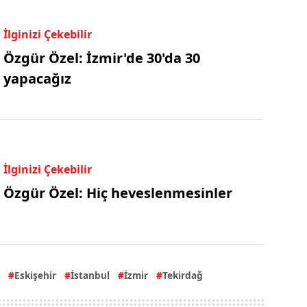
İlginizi Çekebilir
Özgür Özel: İzmir'de 30'da 30
yapacağız
İlginizi Çekebilir
Özgür Özel: Hiç heveslenmesinler
Eskişehir
İstanbul
İzmir
Tekirdağ