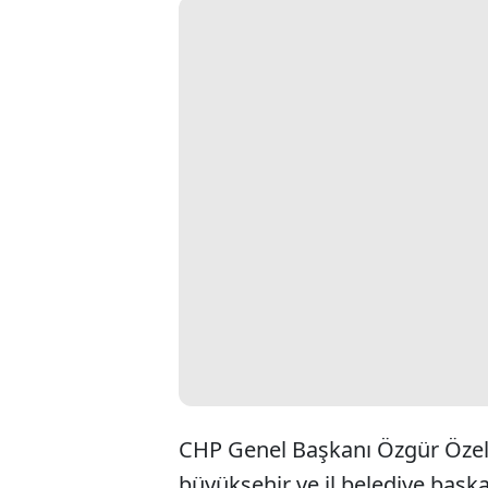
CHP Genel Başkanı Özgür Özel
büyükşehir ve il belediye başk