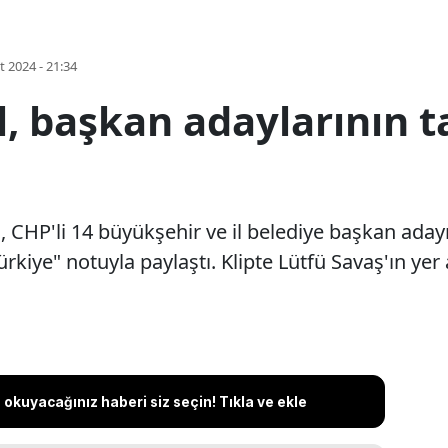
t 2024 - 21:34
l, başkan adaylarının t
CHP'li 14 büyükşehir ve il belediye başkan adayın
kiye" notuyla paylaştı. Klipte Lütfü Savaş'ın yer
okuyacağınız haberi siz seçin! Tıkla ve ekle