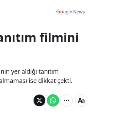
anıtım filmini
ın yer aldığı tanıtım
 almaması ise dikkat çekti.