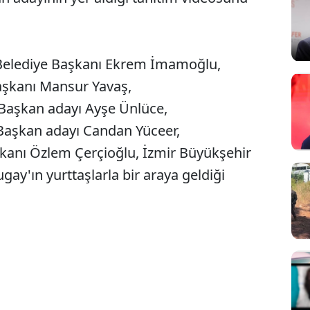
 Belediye Başkanı Ekrem İmamoğlu,
aşkanı Mansur Yavaş,
 Başkan adayı Ayşe Ünlüce,
Başkan adayı Candan Yüceer,
kanı Özlem Çerçioğlu, İzmir Büyükşehir
ay'ın yurttaşlarla bir araya geldiği