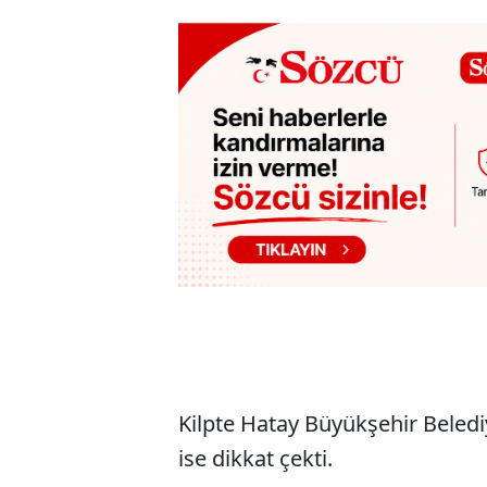
Kilpte Hatay Büyükşehir Beled
ise dikkat çekti.