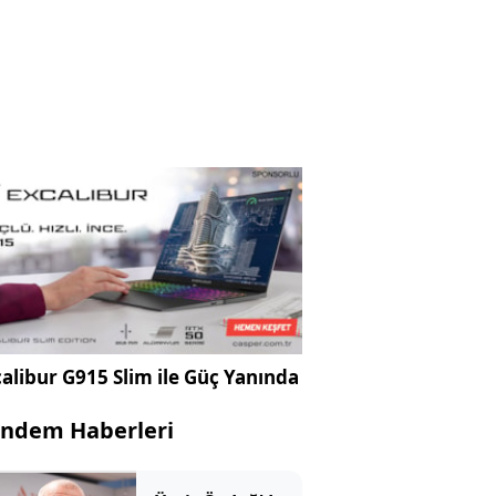
alibur G915 Slim ile Güç Yanında
ndem Haberleri