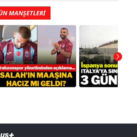
ÜN MANŞETLERİ