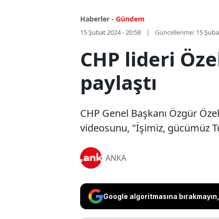
Haberler -
Gündem
15 Şubat 2024 - 20:58
Güncellenme:
15 Şuba
CHP lideri Öze
paylaştı
CHP Genel Başkanı Özgür Özel, 
videosunu, "İşimiz, gücümüz Tür
ANKA
Google algoritmasına bırakmayın, 