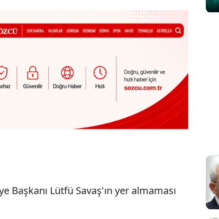
iye Başkanı Lütfü Savaş'ın yer almaması