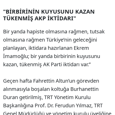
"BİRBİRİNİN KUYUSUNU KAZAN
TÜKENMİŞ AKP İKTİDARI"
Bir yanda hapiste olmasına rağmen, tutsak
olmasına rağmen Türkiye’nin geleceğini
planlayan, iktidara hazırlanan Ekrem
İmamoğlu; bir yanda birbirinin kuyusunu
kazan, tükenmiş AK Parti iktidarı var.”
Geçen hafta Fahrettin Altun’un görevden
alınmasıyla boşalan koltuğa Burhanettin
Duran getirilmiş, TRT Yönetim Kurulu
Başkanlığına Prof. Dr. Ferudun Yılmaz, TRT
Genel Müdürlüğü ve yönetim kurulu üyeliğine