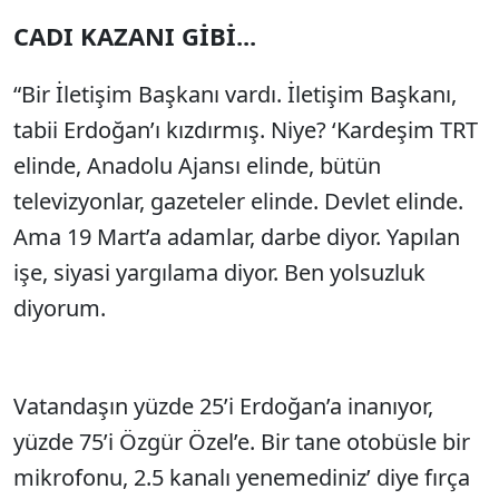
CADI KAZANI GİBİ...
“Bir İletişim Başkanı vardı. İletişim Başkanı,
tabii Erdoğan’ı kızdırmış. Niye? ‘Kardeşim TRT
elinde, Anadolu Ajansı elinde, bütün
televizyonlar, gazeteler elinde. Devlet elinde.
Ama 19 Mart’a adamlar, darbe diyor. Yapılan
işe, siyasi yargılama diyor. Ben yolsuzluk
diyorum.
Vatandaşın yüzde 25’i Erdoğan’a inanıyor,
yüzde 75’i Özgür Özel’e. Bir tane otobüsle bir
mikrofonu, 2.5 kanalı yenemediniz’ diye fırça