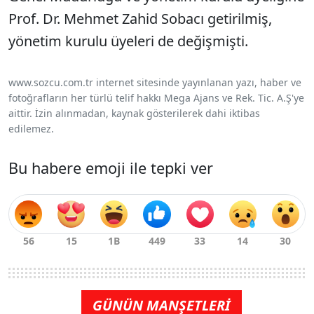
Prof. Dr. Mehmet Zahid Sobacı getirilmiş,
yönetim kurulu üyeleri de değişmişti.
www.sozcu.com.tr internet sitesinde yayınlanan yazı, haber ve
fotoğrafların her türlü telif hakkı Mega Ajans ve Rek. Tic. A.Ş'ye
aittir. İzin alınmadan, kaynak gösterilerek dahi iktibas
edilemez.
Bu habere emoji ile tepki ver
GÜNÜN MANŞETLERİ