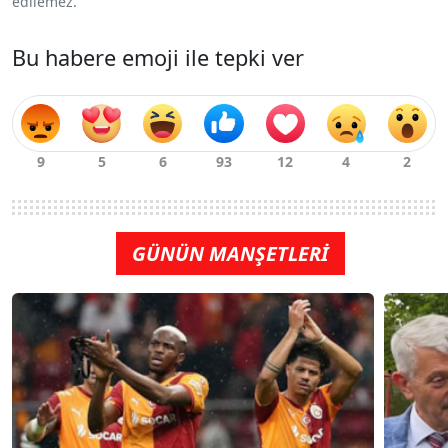
edilemez.
Bu habere emoji ile tepki ver
GÜNÜN MANŞETLERİ