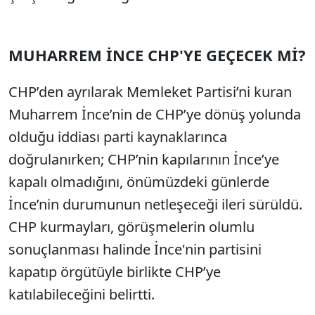
MUHARREM İNCE CHP'YE GEÇECEK Mİ?
CHP’den ayrılarak Memleket Partisi’ni kuran
Muharrem İnce’nin de CHP’ye dönüş yolunda
olduğu iddiası parti kaynaklarınca
doğrulanırken; CHP’nin kapılarının İnce’ye
kapalı olmadığını, önümüzdeki günlerde
İnce’nin durumunun netleşeceği ileri sürüldü.
CHP kurmayları, görüşmelerin olumlu
sonuçlanması halinde İnce'nin partisini
kapatıp örgütüyle birlikte CHP’ye
katılabileceğini belirtti.