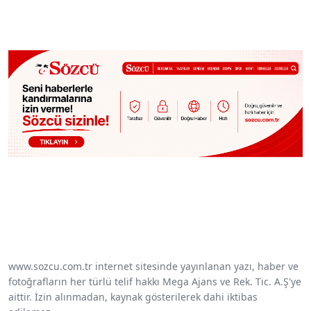
www.sozcu.com.tr internet sitesinde yayınlanan yazı, haber ve
fotoğrafların her türlü telif hakkı Mega Ajans ve Rek. Tic. A.Ş'ye
aittir. İzin alınmadan, kaynak gösterilerek dahi iktibas