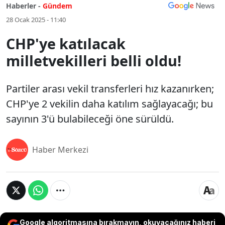
Haberler -
Gündem
28 Ocak 2025 - 11:40
CHP'ye katılacak
milletvekilleri belli oldu!
Partiler arası vekil transferleri hız kazanırken;
CHP'ye 2 vekilin daha katılım sağlayacağı; bu
sayının 3'ü bulabileceği öne sürüldü.
Haber Merkezi
Google algoritmasına bırakmayın, okuyacağınız haberi