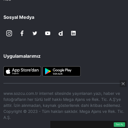
Sosyal Medya
Uygulamalarımız
www.sozcu.com.tr internet sitesinde yayınlanan yazı, haber ve
fotoğrafların her türlü telif hakkı Mega Ajans ve Rek. Tic. A.Ş'ye
aittir. İzin alınmadan, kaynak gösterilerek dahi iktibas edilemez.
Copyright © 2023 - Tüm hakları saklıdır. Mega Ajans ve Rek. Tic.
A.Ş.
360p
Loaded
:
Sesi
7.91%
Aç
Sesi Aç