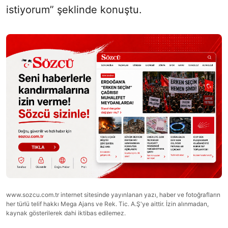
istiyorum” şeklinde konuştu.
www.sozcu.com.tr internet sitesinde yayınlanan yazı, haber ve fotoğrafların
her türlü telif hakkı Mega Ajans ve Rek. Tic. A.Ş'ye aittir. İzin alınmadan,
kaynak gösterilerek dahi iktibas edilemez.