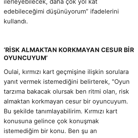
ilerleyebilecek, daha çok yol kat
edebileceğimi düşünüyorum” ifadelerini
kullandı.
‘RİSK ALMAKTAN KORKMAYAN CESUR BİR
OYUNCUYUM’
Oulai, kırmızı kart geçmişine ilişkin sorulara
yanıt vermek istemediğini belirterek, "Oyun
tarzıma bakacak olursak ben ritmi olan, risk
almaktan korkmayan cesur bir oyuncuyum.
Bu şekilde tanımlayabilirim. Kırmızı kart
konusuna gelince çok konuşmak
istemediğim bir konu. Ben şu an