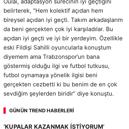
Oulai, adaptasyon sürecinin iyi geçtiğini
belirterek, "Hem kolektif açıdan hem
bireysel açıdan iyi geçti. Takım arkadaşlarım
da beni gerçekten çok iyi karşıladılar. Bu
açıdan iyi geçti ve iyi bir yerdeyim. Özellikle
eski Fildişi Sahilli oyuncularla konuştum
diyemem ama Trabzonspor’un bana
göstermiş olduğu ilgi ve futbol tutkusu,
futbol oynamaya yönelik ilgisi beni
gerçekten cezbetti ki bu benim de en çok
sevdiğim şeylerden biridir” diye konuştu.
GÜNÜN TREND HABERLERI
‘KUPALAR KAZANMAK İSTİYORUM’