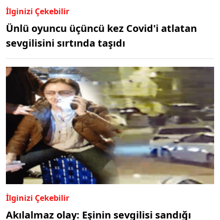
İlginizi Çekebilir
Ünlü oyuncu üçüncü kez Covid'i atlatan
sevgilisini sırtında taşıdı
İlginizi Çekebilir
Akılalmaz olay: Eşinin sevgilisi sandığı