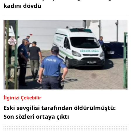
kadını dövdü
İlginizi Çekebilir
Eski sevgilisi tarafından öldürülmüştü:
Son sözleri ortaya çıktı