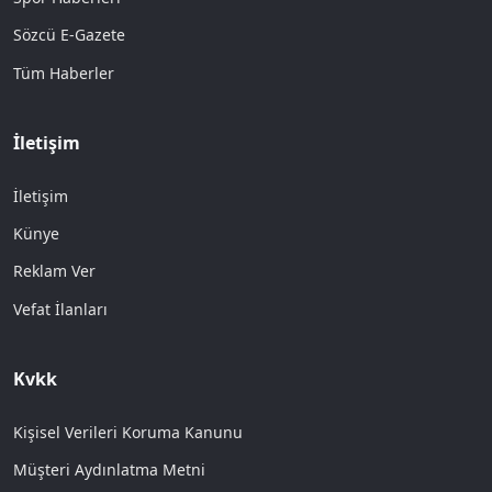
Sözcü E-Gazete
Tüm Haberler
İletişim
İletişim
Künye
Reklam Ver
Vefat İlanları
Kvkk
Kişisel Verileri Koruma Kanunu
Müşteri Aydınlatma Metni