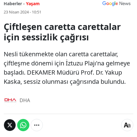
Haberler -
Yaşam
23 Nisan 2024 - 10:51
Çiftleşen caretta carettalar
için sessizlik çağrısı
Nesli tükenmekte olan caretta carettalar,
çiftleşme dönemi için İztuzu Plajı'na gelmeye
başladı. DEKAMER Müdürü Prof. Dr. Yakup
Kaska, sessiz olunması çağrısında bulundu.
DHA