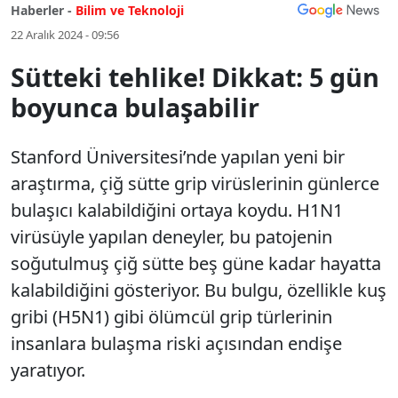
Haberler -
Bilim ve Teknoloji
22 Aralık 2024 - 09:56
Sütteki tehlike! Dikkat: 5 gün
boyunca bulaşabilir
Stanford Üniversitesi’nde yapılan yeni bir
araştırma, çiğ sütte grip virüslerinin günlerce
bulaşıcı kalabildiğini ortaya koydu. H1N1
virüsüyle yapılan deneyler, bu patojenin
soğutulmuş çiğ sütte beş güne kadar hayatta
kalabildiğini gösteriyor. Bu bulgu, özellikle kuş
gribi (H5N1) gibi ölümcül grip türlerinin
insanlara bulaşma riski açısından endişe
yaratıyor.