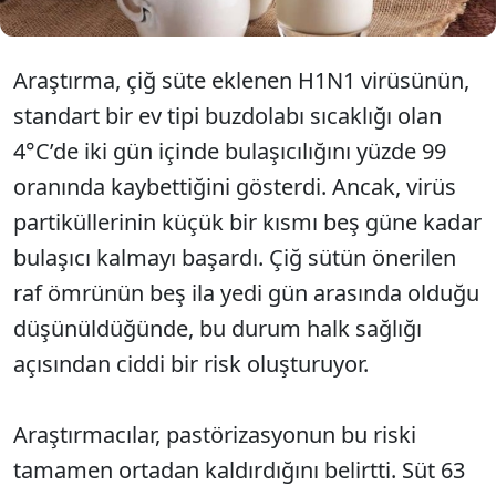
Araştırma, çiğ süte eklenen H1N1 virüsünün,
standart bir ev tipi buzdolabı sıcaklığı olan
4°C’de iki gün içinde bulaşıcılığını yüzde 99
oranında kaybettiğini gösterdi. Ancak, virüs
partiküllerinin küçük bir kısmı beş güne kadar
bulaşıcı kalmayı başardı. Çiğ sütün önerilen
raf ömrünün beş ila yedi gün arasında olduğu
düşünüldüğünde, bu durum halk sağlığı
açısından ciddi bir risk oluşturuyor.
Araştırmacılar, pastörizasyonun bu riski
tamamen ortadan kaldırdığını belirtti. Süt 63