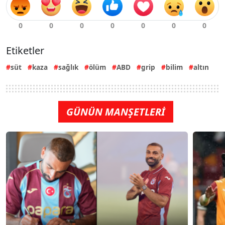
Etiketler
süt
kaza
sağlık
ölüm
ABD
grip
bilim
altın
GÜNÜN MANŞETLERİ