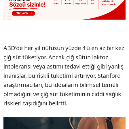
ABD’de her yıl nüfusun yüzde 4’ü en az bir kez
çiğ süt tüketiyor. Ancak çiğ sütün laktoz
intoleransı veya astımı tedavi ettiği gibi yanlış
inanışlar, bu riskli tüketimi artırıyor. Stanford
araştırmacıları, bu iddiaların bilimsel temeli
olmadığını ve çiğ süt tüketiminin ciddi sağlık
riskleri taşıdığını belirtti.