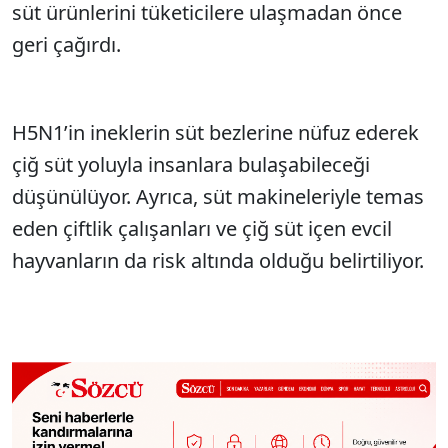
süt ürünlerini tüketicilere ulaşmadan önce
geri çağırdı.
H5N1’in ineklerin süt bezlerine nüfuz ederek
çiğ süt yoluyla insanlara bulaşabileceği
düşünülüyor. Ayrıca, süt makineleriyle temas
eden çiftlik çalışanları ve çiğ süt içen evcil
hayvanların da risk altında olduğu belirtiliyor.