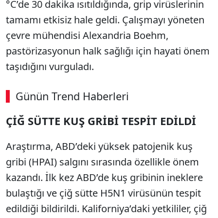
°C’de 30 dakika ısıtıldığında, grip virüslerinin
tamamı etkisiz hale geldi. Çalışmayı yöneten
çevre mühendisi Alexandria Boehm,
pastörizasyonun halk sağlığı için hayati önem
taşıdığını vurguladı.
Günün Trend Haberleri
ÇİĞ SÜTTE KUŞ GRİBİ TESPİT EDİLDİ
Araştırma, ABD’deki yüksek patojenik kuş
gribi (HPAI) salgını sırasında özellikle önem
kazandı. İlk kez ABD’de kuş gribinin ineklere
bulaştığı ve çiğ sütte H5N1 virüsünün tespit
edildiği bildirildi. Kaliforniya’daki yetkililer, çiğ