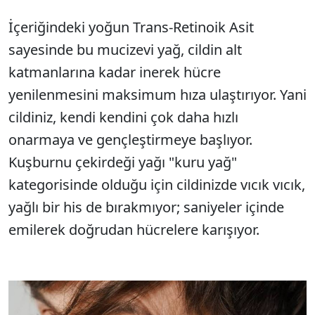
İçeriğindeki yoğun Trans-Retinoik Asit
Sesi Aç
sayesinde bu mucizevi yağ, cildin alt
katmanlarına kadar inerek hücre
yenilenmesini maksimum hıza ulaştırıyor. Yani
cildiniz, kendi kendini çok daha hızlı
onarmaya ve gençleştirmeye başlıyor.
Kuşburnu çekirdeği yağı "kuru yağ"
kategorisinde olduğu için cildinizde vıcık vıcık,
yağlı bir his de bırakmıyor; saniyeler içinde
emilerek doğrudan hücrelere karışıyor.