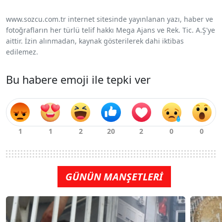
www.sozcu.com.tr internet sitesinde yayınlanan yazı, haber ve
fotoğrafların her türlü telif hakkı Mega Ajans ve Rek. Tic. A.Ş'ye
aittir. İzin alınmadan, kaynak gösterilerek dahi iktibas
edilemez.
Bu habere emoji ile tepki ver
GÜNÜN MANŞETLERİ