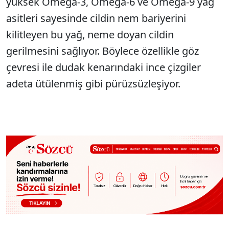
yüksek Omega-3, Omega-6 ve Omega-9 yağ
asitleri sayesinde cildin nem bariyerini
kilitleyen bu yağ, neme doyan cildin
gerilmesini sağlıyor. Böylece özellikle göz
çevresi ile dudak kenarındaki ince çizgiler
adeta ütülenmiş gibi pürüzsüzleşiyor.