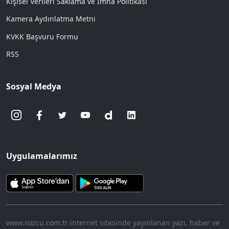
Kişisel Verileri Saklama ve İmha Politikası
Kamera Aydınlatma Metni
KVKK Başvuru Formu
RSS
Sosyal Medya
Uygulamalarımız
www.sozcu.com.tr internet sitesinde yayınlanan yazı, haber ve