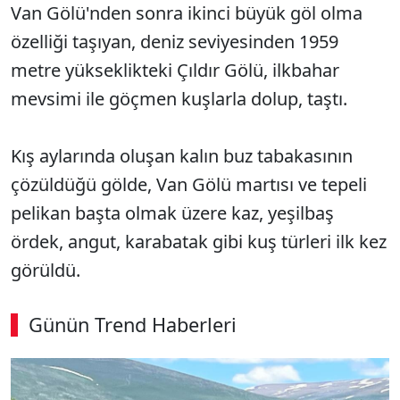
Van Gölü'nden sonra ikinci büyük göl olma
özelliği taşıyan, deniz seviyesinden 1959
metre yükseklikteki Çıldır Gölü, ilkbahar
mevsimi ile göçmen kuşlarla dolup, taştı.
Kış aylarında oluşan kalın buz tabakasının
çözüldüğü gölde, Van Gölü martısı ve tepeli
pelikan başta olmak üzere kaz, yeşilbaş
ördek, angut, karabatak gibi kuş türleri ilk kez
görüldü.
Günün Trend Haberleri