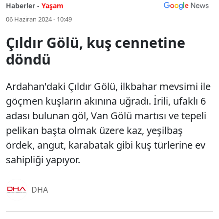
Haberler -
Yaşam
06 Haziran 2024 - 10:49
Çıldır Gölü, kuş cennetine
döndü
Ardahan'daki Çıldır Gölü, ilkbahar mevsimi ile
göçmen kuşların akınına uğradı. İrili, ufaklı 6
adası bulunan göl, Van Gölü martısı ve tepeli
pelikan başta olmak üzere kaz, yeşilbaş
ördek, angut, karabatak gibi kuş türlerine ev
sahipliği yapıyor.
DHA