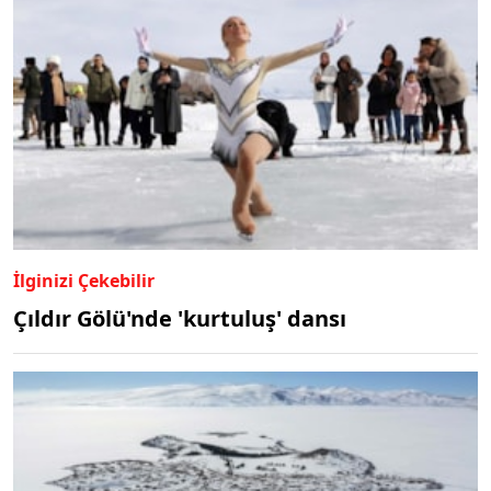
İlginizi Çekebilir
Çıldır Gölü'nde 'kurtuluş' dansı