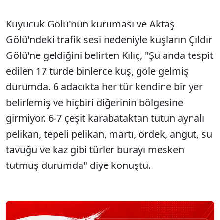
Kuyucuk Gölü'nün kuruması ve Aktaş
Gölü'ndeki trafik sesi nedeniyle kuşların Çıldır
Gölü'ne geldiğini belirten Kılıç, "Şu anda tespit
edilen 17 türde binlerce kuş, göle gelmiş
durumda. 6 adacıkta her tür kendine bir yer
belirlemiş ve hiçbiri diğerinin bölgesine
girmiyor. 6-7 çeşit karabataktan tutun aynalı
pelikan, tepeli pelikan, martı, ördek, angut, su
tavuğu ve kaz gibi türler burayı mesken
tutmuş durumda" diye konuştu.