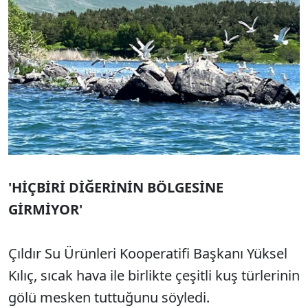
'HİÇBİRİ DİĞERİNİN BÖLGESİNE
GİRMİYOR'
Çıldır Su Ürünleri Kooperatifi Başkanı Yüksel
Kılıç, sıcak hava ile birlikte çeşitli kuş türlerinin
gölü mesken tuttuğunu söyledi.