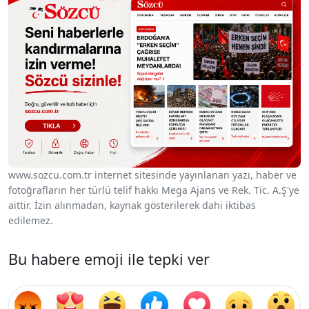
www.sozcu.com.tr internet sitesinde yayınlanan yazı, haber ve
fotoğrafların her türlü telif hakkı Mega Ajans ve Rek. Tic. A.Ş'ye
aittir. İzin alınmadan, kaynak gösterilerek dahi iktibas
edilemez.
Bu habere emoji ile tepki ver