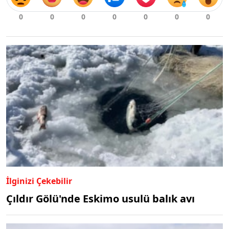
İlginizi Çekebilir
Çıldır Gölü'nde Eskimo usulü balık avı