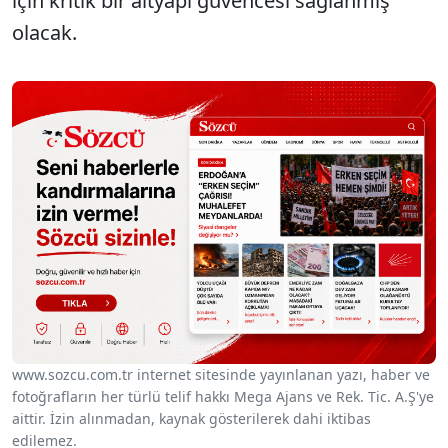
için kritik bir altyapı güvencesi sağlanmış
olacak.
www.sozcu.com.tr internet sitesinde yayınlanan yazı, haber ve
fotoğrafların her türlü telif hakkı Mega Ajans ve Rek. Tic. A.Ş'ye
aittir. İzin alınmadan, kaynak gösterilerek dahi iktibas
edilemez.