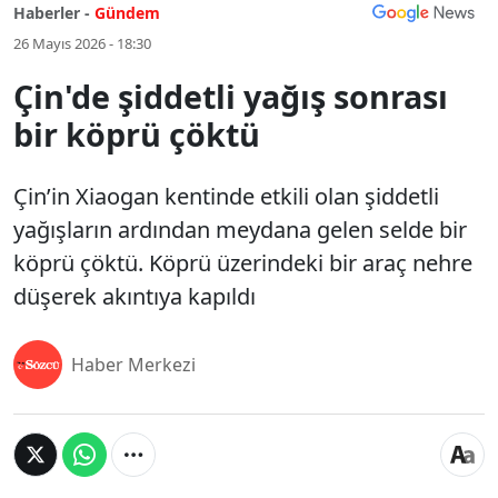
Haberler -
Gündem
26 Mayıs 2026 - 18:30
Çin'de şiddetli yağış sonrası
bir köprü çöktü
Çin’in Xiaogan kentinde etkili olan şiddetli
yağışların ardından meydana gelen selde bir
köprü çöktü. Köprü üzerindeki bir araç nehre
düşerek akıntıya kapıldı
Haber Merkezi