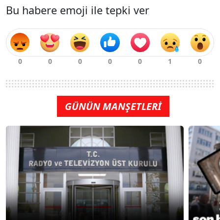
Bu habere emoji ile tepki ver
GÜNÜN MANŞETLERİ