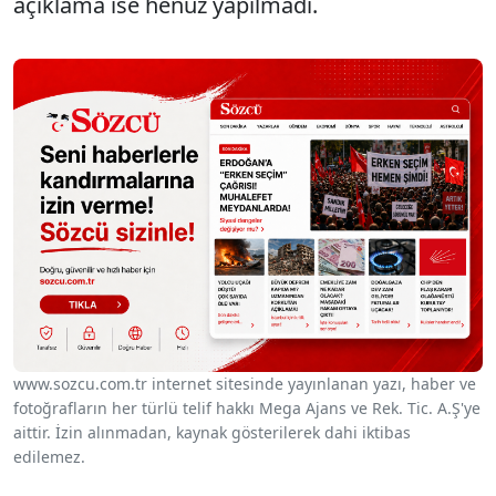
açıklama ise henüz yapılmadı.
www.sozcu.com.tr internet sitesinde yayınlanan yazı, haber ve
fotoğrafların her türlü telif hakkı Mega Ajans ve Rek. Tic. A.Ş'ye
aittir. İzin alınmadan, kaynak gösterilerek dahi iktibas
edilemez.