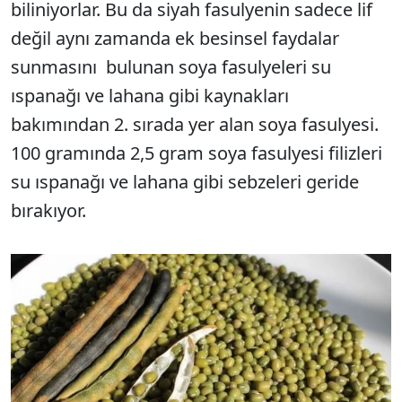
biliniyorlar. Bu da siyah fasulyenin sadece lif
değil aynı zamanda ek besinsel faydalar
sunmasını bulunan soya fasulyeleri su
ıspanağı ve lahana gibi kaynakları
bakımından 2. sırada yer alan soya fasulyesi.
100 gramında 2,5 gram soya fasulyesi filizleri
su ıspanağı ve lahana gibi sebzeleri geride
bırakıyor.