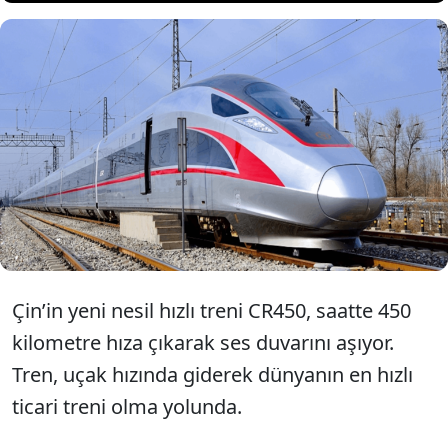
ÇİN, saatte 450 kilometre hıza
ulaşabilen yeni hızlı tren modeli
CR450’nin prototipini tanıttı.
Çin’in yeni nesil hızlı treni CR450, saatte 450
kilometre hıza çıkarak ses duvarını aşıyor.
Tren, uçak hızında giderek dünyanın en hızlı
ticari treni olma yolunda.