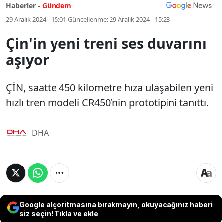
Haberler -
Gündem
29 Aralık 2024 - 15:01
Güncellenme:
29 Aralık 2024 - 15:23
Çin'in yeni treni ses duvarını
aşıyor
ÇİN, saatte 450 kilometre hıza ulaşabilen yeni
hızlı tren modeli CR450’nin prototipini tanıttı.
DHA
Google algoritmasına bırakmayın, okuyacağınız haberi
siz seçin! Tıkla ve ekle