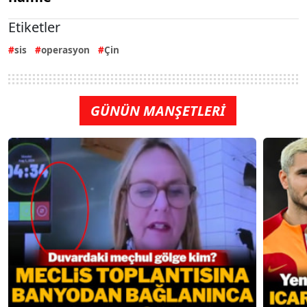
Etiketler
sis
operasyon
Çin
GÜNÜN MANŞETLERİ