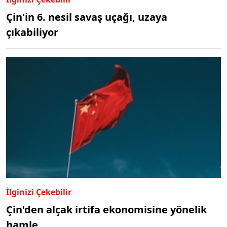
Çin'in 6. nesil savaş uçağı, uzaya
çıkabiliyor
İlginizi Çekebilir
Çin'den alçak irtifa ekonomisine yönelik
hamle