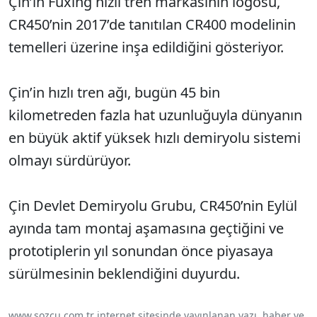
Çin’in Fuxing hızlı tren markasının logosu,
CR450’nin 2017’de tanıtılan CR400 modelinin
temelleri üzerine inşa edildiğini gösteriyor.
Çin’in hızlı tren ağı, bugün 45 bin
kilometreden fazla hat uzunluğuyla dünyanın
en büyük aktif yüksek hızlı demiryolu sistemi
olmayı sürdürüyor.
Çin Devlet Demiryolu Grubu, CR450’nin Eylül
ayında tam montaj aşamasına geçtiğini ve
prototiplerin yıl sonundan önce piyasaya
sürülmesinin beklendiğini duyurdu.
www.sozcu.com.tr internet sitesinde yayınlanan yazı, haber ve