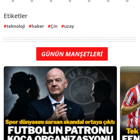
Etiketler
teknoloji
haber
Çin
uzay
GÜNÜN MANŞETLERİ