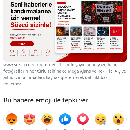
www.sozcu.com.tr internet sitesinde yayınlanan yazı, haber ve
fotoğrafların her türlü telif hakkı Mega Ajans ve Rek. Tic. A.Ş'ye
aittir. İzin alınmadan, kaynak gösterilerek dahi iktibas
edilemez.
Bu habere emoji ile tepki ver