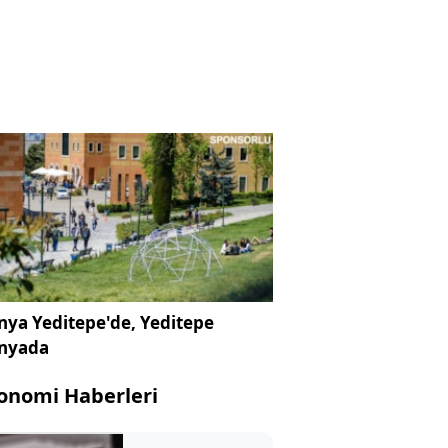
ya Yeditepe'de, Yeditepe
nyada
onomi Haberleri