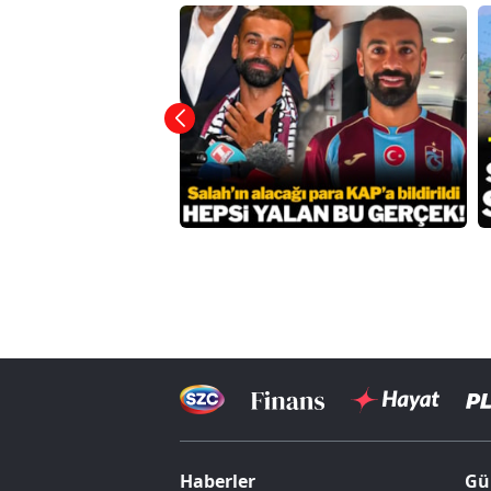
Haberler
Gü