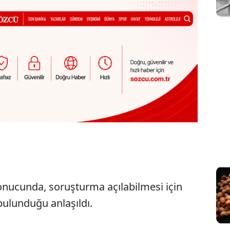
onucunda, soruşturma açılabilmesi için
n bulunduğu anlaşıldı.