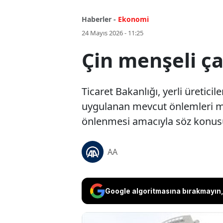
Haberler -
Ekonomi
24 Mayıs 2026 - 11:25
Çin menşeli ça
Ticaret Bakanlığı, yerli üretic
uygulanan mevcut önlemleri mer
önlenmesi amacıyla söz konusu 
AA
Google algoritmasına bırakmayın, 