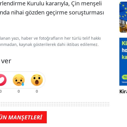
rlendirme Kurulu kararıyla, Çin menşeli
tında nihai gözden geçirme soruşturması
nan yazı, haber ve fotoğrafların her türlü telif hakkı
 alınmadan, kaynak gösterilerek dahi iktibas edilemez.
 ver
Kir
ÜN MANŞETLERİ