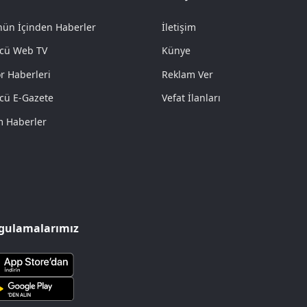
ün İçinden Haberler
İletişim
cü Web TV
Künye
r Haberleri
Reklam Ver
cü E-Gazete
Vefat İlanları
 Haberler
gulamalarımız