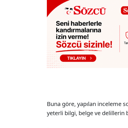
Buna göre, yapılan inceleme s
yeterli bilgi, belge ve delilleri