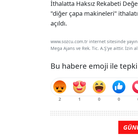
İthalatta Haksız Rekabeti Değe
"diğer çapa makineleri" ithala
açıldı.
www.sozcu.com.tr internet sitesinde yayınla
Mega Ajans ve Rek. Tic. A.Ş'ye aittir. İzin
Bu habere emoji ile tepki
GÜN