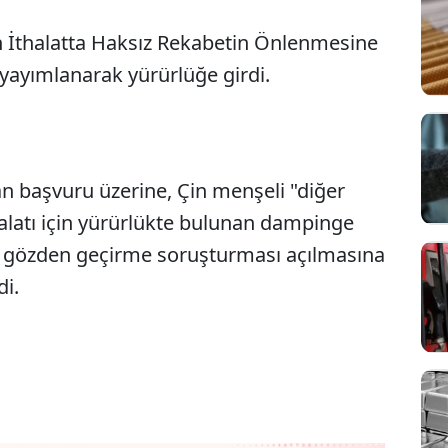
n İthalatta Haksız Rekabetin Önlenmesine
 yayımlanarak yürürlüğe girdi.
lan başvuru üzerine, Çin menşeli "diğer
Sesi Aç
alatı için yürürlükte bulunan dampinge
ai gözden geçirme soruşturması açılmasına
di.