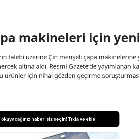
pa makineleri için yen
ilerin talebi üzerine Çin menşeli çapa makinelerin
cek altına aldı. Resmi Gazete’de yayımlanan kara
ürünler için nihai gözden geçirme soruşturması 
okuyacağınız haberi siz seçin! Tıkla ve ekle