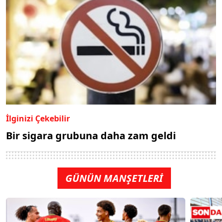
İlginizi Çekebilir
Bir sigara grubuna daha zam geldi
GÜNÜN MANŞETLERİ