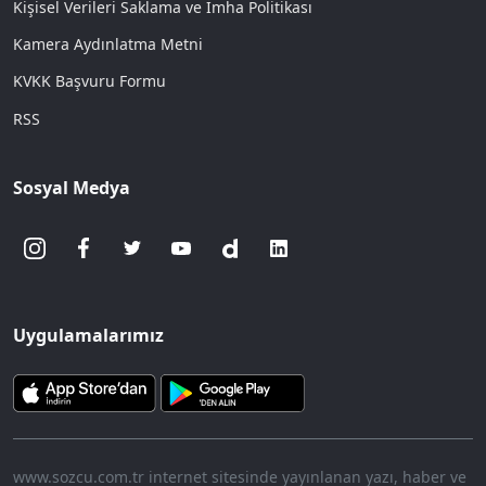
Kişisel Verileri Saklama ve İmha Politikası
Kamera Aydınlatma Metni
KVKK Başvuru Formu
RSS
Sosyal Medya
Uygulamalarımız
www.sozcu.com.tr internet sitesinde yayınlanan yazı, haber ve