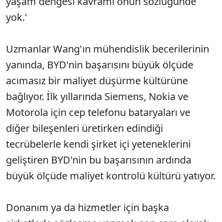
yaşam dengesi kavramı onun sözlüğünde
yok.'
Uzmanlar Wang'ın mühendislik becerilerinin
yanında, BYD'nin başarısını büyük ölçüde
acımasız bir maliyet düşürme kültürüne
bağlıyor. İlk yıllarında Siemens, Nokia ve
Motorola için cep telefonu bataryaları ve
diğer bileşenleri üretirken edindiği
tecrübelerle kendi şirket içi yeteneklerini
geliştiren BYD'nin bu başarısının ardında
büyük ölçüde maliyet kontrolü kültürü yatıyor.
Donanım ya da hizmetler için başka