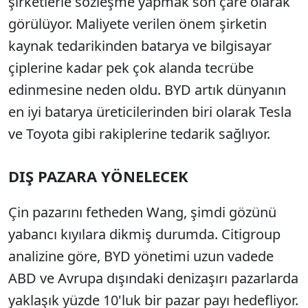
şirketlerle sözleşme yapmak son çare olarak
görülüyor. Maliyete verilen önem şirketin
kaynak tedarikinden batarya ve bilgisayar
çiplerine kadar pek çok alanda tecrübe
edinmesine neden oldu. BYD artık dünyanın
en iyi batarya üreticilerinden biri olarak Tesla
ve Toyota gibi rakiplerine tedarik sağlıyor.
DIŞ PAZARA YÖNELECEK
Çin pazarını fetheden Wang, şimdi gözünü
yabancı kıyılara dikmiş durumda. Citigroup
analizine göre, BYD yönetimi uzun vadede
ABD ve Avrupa dışındaki denizaşırı pazarlarda
yaklaşık yüzde 10'luk bir pazar payı hedefliyor.