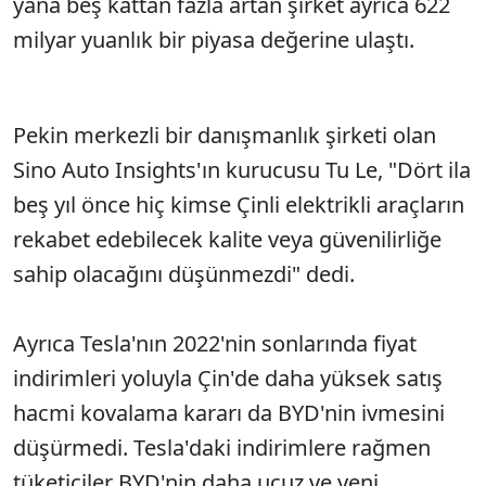
yana beş kattan fazla artan şirket ayrıca 622
milyar yuanlık bir piyasa değerine ulaştı.
Pekin merkezli bir danışmanlık şirketi olan
Sino Auto Insights'ın kurucusu Tu Le, "Dört ila
beş yıl önce hiç kimse Çinli elektrikli araçların
rekabet edebilecek kalite veya güvenilirliğe
sahip olacağını düşünmezdi" dedi.
Ayrıca Tesla'nın 2022'nin sonlarında fiyat
indirimleri yoluyla Çin'de daha yüksek satış
hacmi kovalama kararı da BYD'nin ivmesini
düşürmedi. Tesla'daki indirimlere rağmen
tüketiciler BYD'nin daha ucuz ve yeni