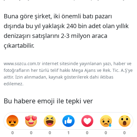
Buna göre şirket, iki önemli batı pazarı
dışında bu yıl yaklaşık 240 bin adet olan yıllık
denizaşırı satışlarını 2-3 milyon araca
çıkartabilir.
www.sozcu.com.tr internet sitesinde yayınlanan yazı, haber ve
fotoğrafların her türlü telif hakkı Mega Ajans ve Rek. Tic. A.Ş'ye
aittir. İzin alınmadan, kaynak gösterilerek dahi iktibas
edilemez.
Bu habere emoji ile tepki ver