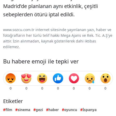
Madrid’de planlanan aynı etkinlik, çeşitli
sebeplerden ötürü iptal edildi.
www.sozcu.com.tr internet sitesinde yayınlanan yazı, haber ve
fotoğrafların her türlü telif hakkı Mega Ajans ve Rek. Tic. A.Ş'ye
aittir. İzin alınmadan, kaynak gösterilerek dahi iktibas
edilemez.
Bu habere emoji ile tepki ver
Etiketler
film
sinema
gezi
haber
oyuncu
İspanya