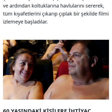
ve ardından koltuklarına havlularını sererek,
tüm kıyafetlerini çıkarıp çıplak bir şekilde filmi
izlemeye başladılar.
60 YAŞINDAKİ KİŞİLERE İHTİYAÇ