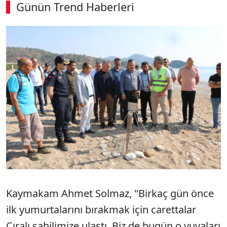
Günün Trend Haberleri
Kaymakam Ahmet Solmaz, "Birkaç gün önce
ilk yumurtalarını bırakmak için carettalar
Çıralı sahilimize ulaştı. Biz de bugün o yuvaları