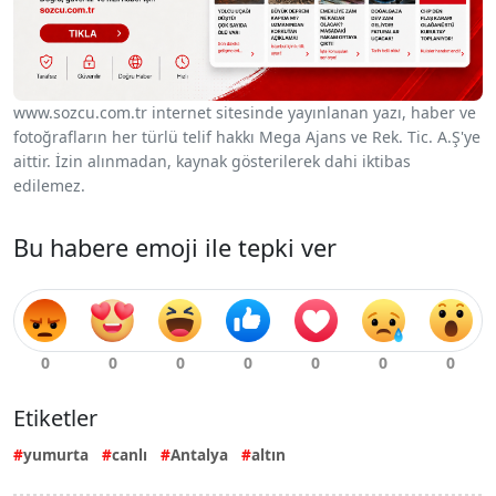
www.sozcu.com.tr internet sitesinde yayınlanan yazı, haber ve
fotoğrafların her türlü telif hakkı Mega Ajans ve Rek. Tic. A.Ş'ye
aittir. İzin alınmadan, kaynak gösterilerek dahi iktibas
edilemez.
Bu habere emoji ile tepki ver
Etiketler
yumurta
canlı
Antalya
altın