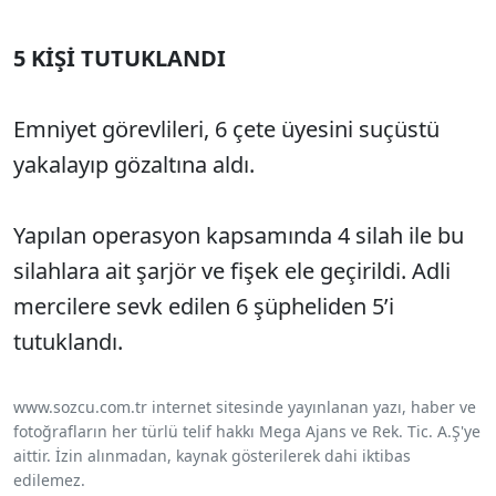
5 KİŞİ TUTUKLANDI
Emniyet görevlileri, 6 çete üyesini suçüstü
yakalayıp gözaltına aldı.
Yapılan operasyon kapsamında 4 silah ile bu
silahlara ait şarjör ve fişek ele geçirildi. Adli
mercilere sevk edilen 6 şüpheliden 5’i
tutuklandı.
www.sozcu.com.tr internet sitesinde yayınlanan yazı, haber ve
fotoğrafların her türlü telif hakkı Mega Ajans ve Rek. Tic. A.Ş'ye
aittir. İzin alınmadan, kaynak gösterilerek dahi iktibas
edilemez.