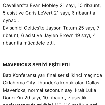
Cavaliers'ta Evan Mobley 21 sayı, 10 ribaunt,
5 asist ve Caris LeVert 21 sayı, 6 ribauntla
oynadı.
Ev sahibi Celtics'te Jayson Tatum 25 sayı, 7
ribaunt, 6 asist ve Jaylen Brown 19 sayı, 4
ribauntla mücadele etti.
MAVERICKS SERİYİ EŞİTLEDİ
Batı Konferansı yarı final serisi ikinci maçında
Oklahoma City Thunder'a konuk olan Dallas
Mavericks, normal sezonun sayı kralı Luka
Doncic'in 29 sayı, 10 ribaunt, 7 asistlik