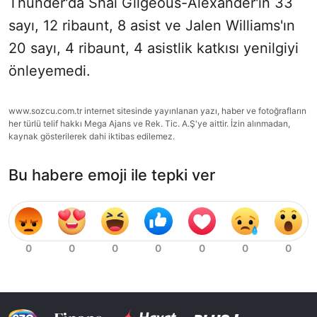
Thunder'da Shai Gilgeous-Alexander'ın 33
sayı, 12 ribaunt, 8 asist ve Jalen Williams'ın
20 sayı, 4 ribaunt, 4 asistlik katkısı yenilgiyi
önleyemedi.
www.sozcu.com.tr internet sitesinde yayınlanan yazı, haber ve fotoğrafların
her türlü telif hakkı Mega Ajans ve Rek. Tic. A.Ş'ye aittir. İzin alınmadan,
kaynak gösterilerek dahi iktibas edilemez.
Bu habere emoji ile tepki ver