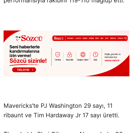
performansıyla rakibini 119-110 mağlup etti.
Mavericks'te PJ Washington 29 sayı, 11
ribaunt ve Tim Hardaway Jr 17 sayı üretti.