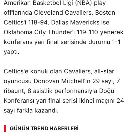
Amerikan Basketbol Ligi (NBA) play-
off'larında Cleveland Cavaliers, Boston
Celtics'i 118-94, Dallas Mavericks ise
Oklahoma City Thunder'ı 119-110 yenerek
konferans yarı final serisinde durumu 1-1
yaptı.
Celtics'e konuk olan Cavaliers, all-star
oyuncusu Donovan Mitchell'ın 29 sayı, 7
ribaunt, 8 asistlik performansıyla Doğu
Konferansı yarı final serisi ikinci maçını 24
sayı farkla kazandı.
GÜNÜN TREND HABERLERI