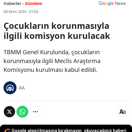
Haberler -
Gündem
09 Ekim 2024 - 01:03
Çocukların korunmasıyla
ilgili komisyon kurulacak
TBMM Genel Kurulunda, çocukların
korunmasıyla ilgili Meclis Araştırma
Komisyonu kurulması kabul edildi.
AA
Google algoritmasına bırakmayın, okuyacağınız haberi