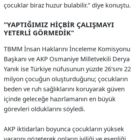
çocuklar biraz huzur bulabilir." diye konuştu.
"YAPTIĞIMIZ HİÇBİR ÇALIŞMAYI
YETERLİ GÖRMEDİK"
TBMM İnsan Haklarını İnceleme Komisyonu
Başkanı ve AKP Osmaniye Milletvekili Derya
Yanık ise Türkiye nüfusunun yüzde 26'sını 22
milyon çocuğun oluşturduğunu; çocukların
beden ve ruh sağlıklarını koruyarak güven
içinde geleceğe hazırlamanın en büyük
görevleri olduklarını söyledi.
AKP iktidarları boyunca çocukların yüksek
yararını gözeterek onların iyiliği ve esenliği