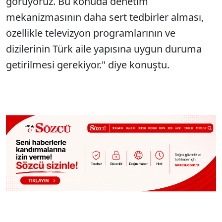
görüyoruz. Bu konuda denetim
mekanizmasının daha sert tedbirler alması,
özellikle televizyon programlarının ve
dizilerinin Türk aile yapısına uygun duruma
getirilmesi gerekiyor." diye konuştu.