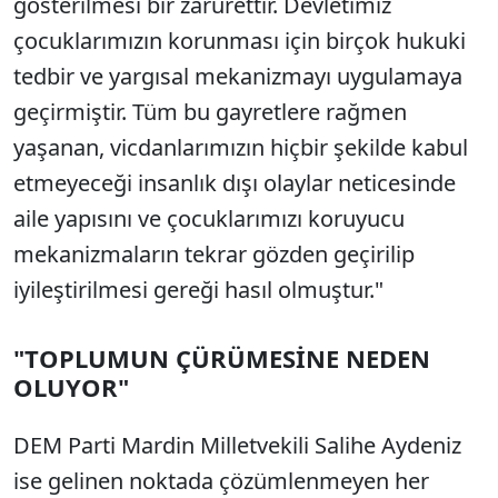
gösterilmesi bir zarurettir. Devletimiz
çocuklarımızın korunması için birçok hukuki
tedbir ve yargısal mekanizmayı uygulamaya
geçirmiştir. Tüm bu gayretlere rağmen
yaşanan, vicdanlarımızın hiçbir şekilde kabul
etmeyeceği insanlık dışı olaylar neticesinde
aile yapısını ve çocuklarımızı koruyucu
mekanizmaların tekrar gözden geçirilip
iyileştirilmesi gereği hasıl olmuştur."
"TOPLUMUN ÇÜRÜMESİNE NEDEN
OLUYOR"
DEM Parti Mardin Milletvekili Salihe Aydeniz
ise gelinen noktada çözümlenmeyen her