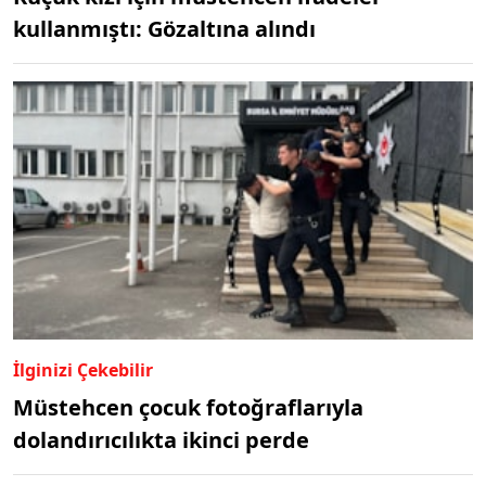
kullanmıştı: Gözaltına alındı
İlginizi Çekebilir
Müstehcen çocuk fotoğraflarıyla
dolandırıcılıkta ikinci perde