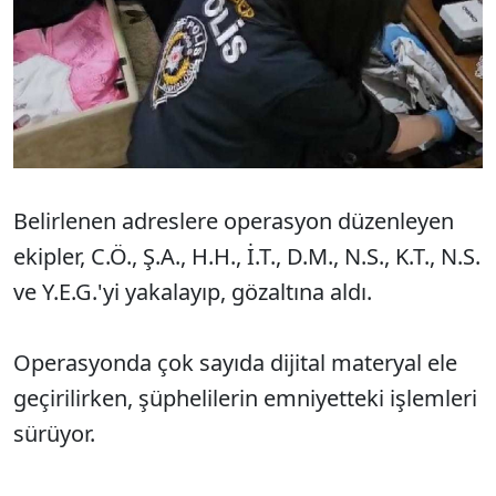
Belirlenen adreslere operasyon düzenleyen
ekipler, C.Ö., Ş.A., H.H., İ.T., D.M., N.S., K.T., N.S.
ve Y.E.G.'yi yakalayıp, gözaltına aldı.
Operasyonda çok sayıda dijital materyal ele
geçirilirken, şüphelilerin emniyetteki işlemleri
sürüyor.