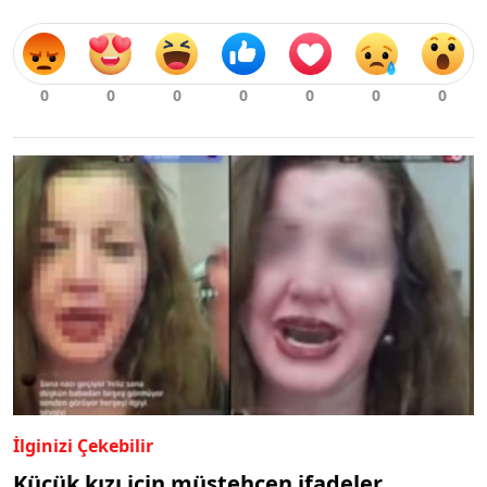
İlginizi Çekebilir
Küçük kızı için müstehcen ifadeler