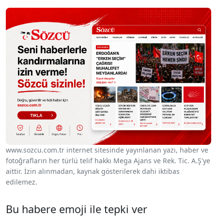
www.sozcu.com.tr internet sitesinde yayınlanan yazı, haber ve
fotoğrafların her türlü telif hakkı Mega Ajans ve Rek. Tic. A.Ş'ye
aittir. İzin alınmadan, kaynak gösterilerek dahi iktibas
edilemez.
Bu habere emoji ile tepki ver