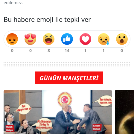
edilemez.
Bu habere emoji ile tepki ver
GÜNÜN MANŞETLERİ