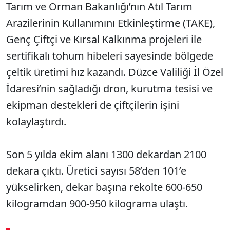
Tarım ve Orman Bakanlığı’nın Atıl Tarım
Arazilerinin Kullanımını Etkinleştirme (TAKE),
Genç Çiftçi ve Kırsal Kalkınma projeleri ile
sertifikalı tohum hibeleri sayesinde bölgede
çeltik üretimi hız kazandı. Düzce Valiliği İl Özel
İdaresi’nin sağladığı dron, kurutma tesisi ve
ekipman destekleri de çiftçilerin işini
kolaylaştırdı.
Son 5 yılda ekim alanı 1300 dekardan 2100
dekara çıktı. Üretici sayısı 58’den 101’e
yükselirken, dekar başına rekolte 600-650
kilogramdan 900-950 kilograma ulaştı.