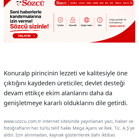
Konuralp pirincinin lezzeti ve kalitesiyle öne
çıktığını kaydeden üreticiler, devlet desteği
devam ettikçe ekim alanlarını daha da
genişletmeye kararlı olduklarını dile getirdi.
www.sozcu.com.tr internet sitesinde yayınlanan yazı, haber ve
fotoğrafların her türlü telif hakkı Mega Ajans ve Rek. Tic. A.Ş'ye
aittir. İzin alınmadan, kaynak gösterilerek dahi iktibas