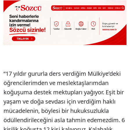
“17 yıldır gururla ders verdiğim Mülkiye’deki
öğrencilerimden ve meslektaşlarımdan
koğuşuma destek mektupları yağıyor. Eşit bir
yaşam ve doğa sevdası için verdiğim haklı
mücadelenin, böylesi bir hukuksuzlukla
ödüllendirileceğini asla tahmin edemezdim. 6
kişilik koğuşta 12 kişi kalıyoruz. Kalabalık