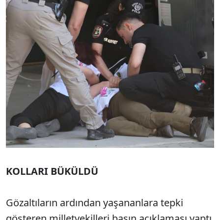
KOLLARI BÜKÜLDÜ
Gözaltıların ardından yaşananlara tepki
gösteren milletvekilleri basın açıklaması yaptı.