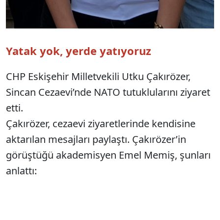
Yatak yok, yerde yatıyoruz
CHP Eskişehir Milletvekili Utku Çakırözer,
Sincan Cezaevi’nde NATO tutuklularını ziyaret
etti.
Çakırözer, cezaevi ziyaretlerinde kendisine
aktarılan mesajları paylaştı. Çakırözer’in
görüştüğü akademisyen Emel Memiş, şunları
anlattı: