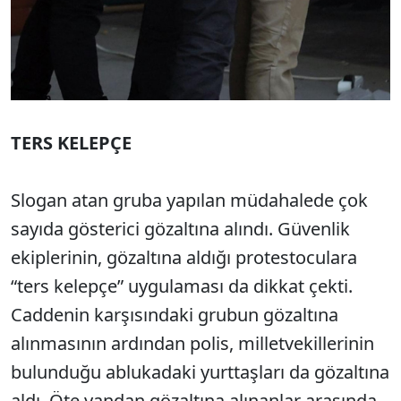
TERS KELEPÇE
Slogan atan gruba yapılan müdahalede çok
sayıda gösterici gözaltına alındı. Güvenlik
ekiplerinin, gözaltına aldığı protestoculara
“ters kelepçe” uygulaması da dikkat çekti.
Caddenin karşısındaki grubun gözaltına
alınmasının ardından polis, milletvekillerinin
bulunduğu ablukadaki yurttaşları da gözaltına
aldı. Öte yandan gözaltına alınanlar arasında