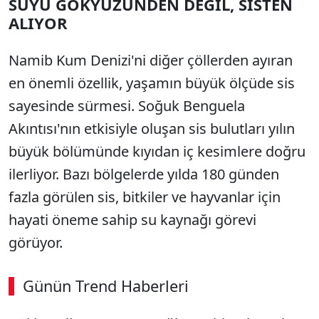
SUYU GÖKYÜZÜNDEN DEĞİL, SİSTEN
ALIYOR
Namib Kum Denizi'ni diğer çöllerden ayıran
en önemli özellik, yaşamın büyük ölçüde sis
sayesinde sürmesi. Soğuk Benguela
Akıntısı'nın etkisiyle oluşan sis bulutları yılın
büyük bölümünde kıyıdan iç kesimlere doğru
ilerliyor. Bazı bölgelerde yılda 180 günden
fazla görülen sis, bitkiler ve hayvanlar için
hayati öneme sahip su kaynağı görevi
görüyor.
Günün Trend Haberleri