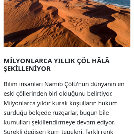
MİLYONLARCA YILLIK ÇÖL HÂLÂ
ŞEKİLLENİYOR
Bilim insanları Namib Çölü'nün dünyanın en
eski çöllerinden biri olduğunu belirtiyor.
Milyonlarca yıldır kurak koşulların hüküm
sürdüğü bölgede rüzgarlar, bugün bile
kumulları şekillendirmeye devam ediyor.
Sürekli değişen kum tepeleri, farklı renk