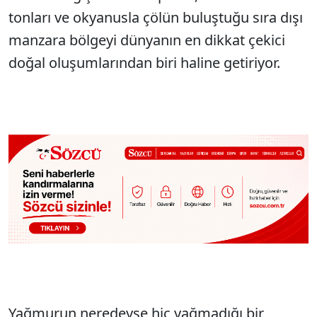
tonları ve okyanusla çölün buluştuğu sıra dışı
manzara bölgeyi dünyanın en dikkat çekici
doğal oluşumlarından biri haline getiriyor.
Yağmurun neredeyse hiç yağmadığı bir