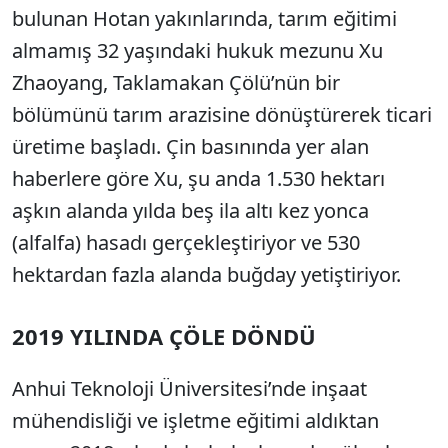
bulunan Hotan yakınlarında, tarım eğitimi
almamış 32 yaşındaki hukuk mezunu Xu
Zhaoyang, Taklamakan Çölü’nün bir
bölümünü tarım arazisine dönüştürerek ticari
üretime başladı. Çin basınında yer alan
haberlere göre Xu, şu anda 1.530 hektarı
aşkın alanda yılda beş ila altı kez yonca
(alfalfa) hasadı gerçekleştiriyor ve 530
hektardan fazla alanda buğday yetiştiriyor.
2019 YILINDA ÇÖLE DÖNDÜ
Anhui Teknoloji Üniversitesi’nde inşaat
mühendisliği ve işletme eğitimi aldıktan