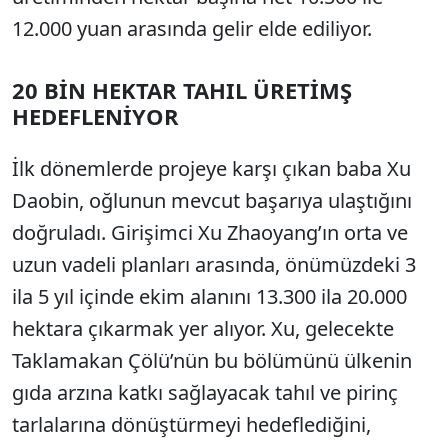
12.000 yuan arasında gelir elde ediliyor.
20 BİN HEKTAR TAHIL ÜRETİMŞ
HEDEFLENİYOR
İlk dönemlerde projeye karşı çıkan baba Xu
Daobin, oğlunun mevcut başarıya ulaştığını
doğruladı. Girişimci Xu Zhaoyang’ın orta ve
uzun vadeli planları arasında, önümüzdeki 3
ila 5 yıl içinde ekim alanını 13.300 ila 20.000
hektara çıkarmak yer alıyor. Xu, gelecekte
Taklamakan Çölü’nün bu bölümünü ülkenin
gıda arzına katkı sağlayacak tahıl ve pirinç
tarlalarına dönüştürmeyi hedeflediğini,