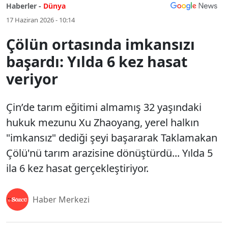
Haberler -
Dünya
17 Haziran 2026 - 10:14
Çölün ortasında imkansızı
başardı: Yılda 6 kez hasat
veriyor
Çin’de tarım eğitimi almamış 32 yaşındaki
hukuk mezunu Xu Zhaoyang, yerel halkın
"imkansız" dediği şeyi başararak Taklamakan
Çölü'nü tarım arazisine dönüştürdü... Yılda 5
ila 6 kez hasat gerçekleştiriyor.
Haber Merkezi