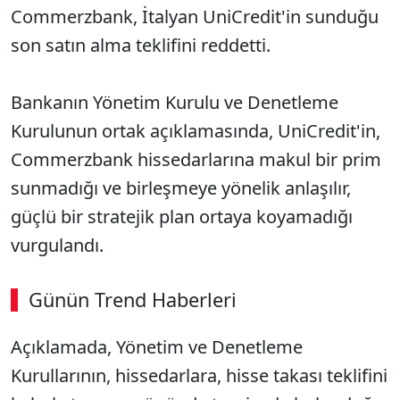
Commerzbank, İtalyan UniCredit'in sunduğu
son satın alma teklifini reddetti.
Bankanın Yönetim Kurulu ve Denetleme
Kurulunun ortak açıklamasında, UniCredit'in,
Commerzbank hissedarlarına makul bir prim
sunmadığı ve birleşmeye yönelik anlaşılır,
güçlü bir stratejik plan ortaya koyamadığı
vurgulandı.
Günün Trend Haberleri
00:03
/ 08:06
Açıklamada, Yönetim ve Denetleme
Sesi Aç
Kurullarının, hissedarlara, hisse takası teklifini