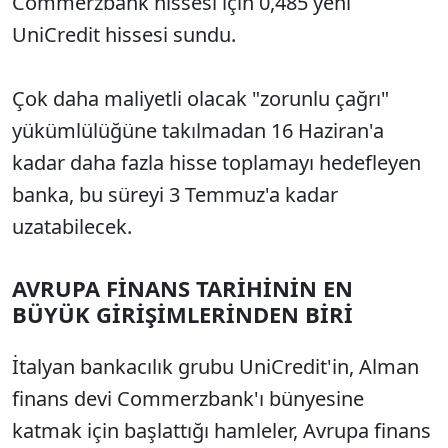
Commerzbank hissesi için 0,485 yeni
UniCredit hissesi sundu.
Çok daha maliyetli olacak "zorunlu çağrı"
yükümlülüğüne takılmadan 16 Haziran'a
kadar daha fazla hisse toplamayı hedefleyen
banka, bu süreyi 3 Temmuz'a kadar
uzatabilecek.
AVRUPA FİNANS TARİHİNİN EN
BÜYÜK GİRİŞİMLERİNDEN BİRİ
İtalyan bankacılık grubu UniCredit'in, Alman
finans devi Commerzbank'ı bünyesine
katmak için başlattığı hamleler, Avrupa finans