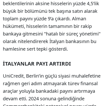
beklentilerinin aksine hisselerin yüzde 4,5’lik
büyük bir bölümünü tek başına satın alarak
toplam payını yüzde 9’a çıkardı. Alman
hükümeti, hisselerin tamamının bir rakip
bankaya gitmesini "hatalı bir süreç yönetimi"
olarak nitelendirerek İtalyan bankasının bu
hamlesine sert tepki gösterdi.
İTALYANLAR PAYI ARTIRDI
UniCredit, Berlin’in güçlü siyasi muhalefetine
rağmen geri adım atmayarak türev finansal
araçlar yoluyla bankadaki payını artırmaya
devam etti. 2024 sonuna gelindiğinde