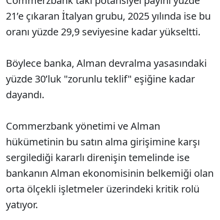
Commerzbank'taki potansiyel payını yüzde
21’e çıkaran İtalyan grubu, 2025 yılında ise bu
oranı yüzde 29,9 seviyesine kadar yükseltti.
Böylece banka, Alman devralma yasasındaki
yüzde 30’luk "zorunlu teklif" eşiğine kadar
dayandı.
Commerzbank yönetimi ve Alman
hükümetinin bu satın alma girişimine karşı
sergilediği kararlı direnişin temelinde ise
bankanın Alman ekonomisinin belkemiği olan
orta ölçekli işletmeler üzerindeki kritik rolü
yatıyor.