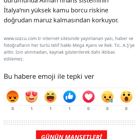
durumunda Alman finans sisteminin
İtalya’nın yüksek kamu borcu riskine
doğrudan maruz kalmasından korkuyor.
www.sozcu.com.tr internet sitesinde yayınlanan yazı, haber ve
fotoğrafların her türlü telif hakkı Mega Ajans ve Rek. Tic. A.Ş'ye
aittir. İzin alınmadan, kaynak gösterilerek dahi iktibas
edilemez.
Bu habere emoji ile tepki ver
GÜNÜN MANŞETLERİ