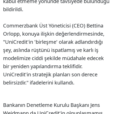
kabul etmeme yönünde tavsiyede bulunduğu
bildirildi.
Commerzbank Üst Yöneticisi (CEO) Bettina
Orlopp, konuya ilişkin değerlendirmesinde,
"UniCredit'in 'birleşme' olarak adlandırdığı
şey, aslında rüştünü ispatlamış ve karlı iş
modelimize ciddi şekilde müdahale edecek
bir yeniden yapılandırma teklifidir.
UniCredit'in stratejik planları son derece
belirsizdir." ifadelerini kullandı.
Bankanın Denetleme Kurulu Başkanı Jens
Weidmann da UniCredit'in olgunlaşmamış