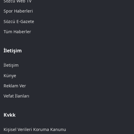
Sözcü Web TV
Spor Haberleri
Sözcü E-Gazete
Tüm Haberler
İletişim
İletişim
Künye
Reklam Ver
Vefat İlanları
Kvkk
Kişisel Verileri Koruma Kanunu