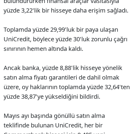
bulundururken finansal araçlar vasıtasıyla
yüzde 3,22'lik bir hisseye daha erişim sağladı.
Toplamda yüzde 29,99'luk bir paya ulaşan
UniCredit, böylece yüzde 30'luk zorunlu çağrı
sınırının hemen altında kaldı.
Ancak banka, yüzde 8,88'lik hisseye yönelik
satın alma fiyatı garantileri de dahil olmak
üzere, oy haklarının toplamda yüzde 32,64'ten
yüzde 38,87'ye yükseldiğini bildirdi.
Mayıs ayı başında gönüllü satın alma
teklifinde bulunan UniCredit, her bir