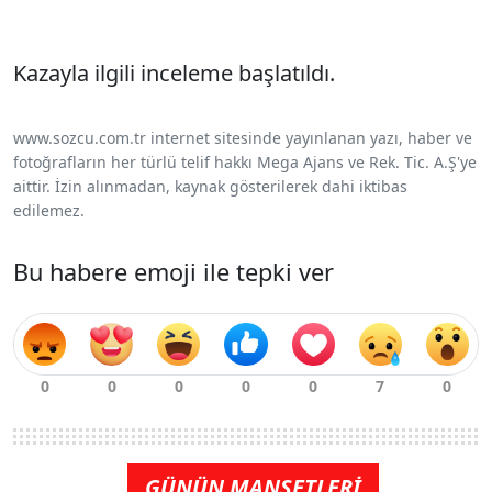
Kazayla ilgili inceleme başlatıldı.
www.sozcu.com.tr internet sitesinde yayınlanan yazı, haber ve
fotoğrafların her türlü telif hakkı Mega Ajans ve Rek. Tic. A.Ş'ye
aittir. İzin alınmadan, kaynak gösterilerek dahi iktibas
edilemez.
Bu habere emoji ile tepki ver
GÜNÜN MANŞETLERİ