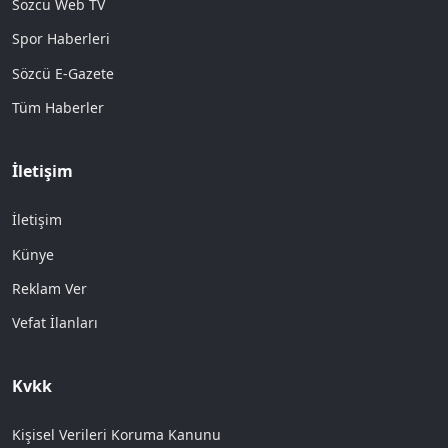
Sözcü Web TV
Spor Haberleri
Sözcü E-Gazete
Tüm Haberler
İletişim
İletişim
Künye
Reklam Ver
Vefat İlanları
Kvkk
Kişisel Verileri Koruma Kanunu