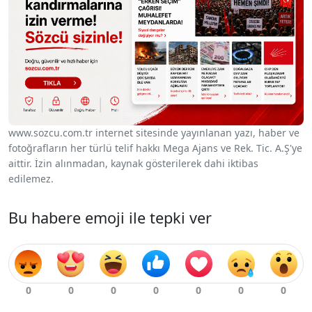
www.sozcu.com.tr internet sitesinde yayınlanan yazı, haber ve
fotoğrafların her türlü telif hakkı Mega Ajans ve Rek. Tic. A.Ş'ye
aittir. İzin alınmadan, kaynak gösterilerek dahi iktibas
edilemez.
Bu habere emoji ile tepki ver