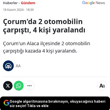
Haberler -
Gündem
18 Kasım 2024 - 18:39
Çorum'da 2 otomobilin
çarpıştı, 4 kişi yaralandı
Çorum'un Alaca ilçesinde 2 otomobilin
çarpıştığı kazada 4 kişi yaralandı.
AA
Google algoritmasına bırakmayın, okuyacağınız haberi
siz seçin! Tıkla ve ekle