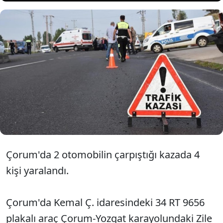
Çorum'un Alaca ilçesinde 2
otomobilin çarpıştığı kazada 4
kişi yaralandı.
Çorum'da 2 otomobilin çarpıştığı kazada 4
kişi yaralandı.
Çorum'da Kemal Ç. idaresindeki 34 RT 9656
plakalı araç Çorum-Yozgat karayolundaki Zile