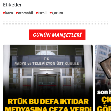
Etiketler
kaza
otomobil
İsrail
Çorum
GÜNÜN MANŞETLERİ