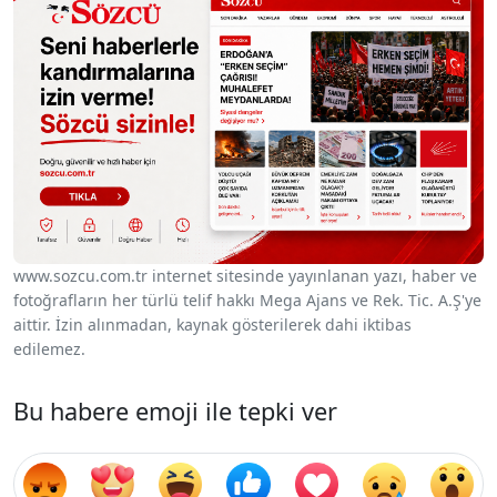
www.sozcu.com.tr internet sitesinde yayınlanan yazı, haber ve
fotoğrafların her türlü telif hakkı Mega Ajans ve Rek. Tic. A.Ş'ye
aittir. İzin alınmadan, kaynak gösterilerek dahi iktibas
edilemez.
Bu habere emoji ile tepki ver