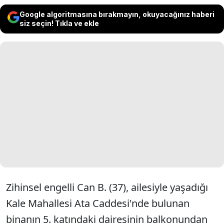
Google algoritmasına bırakmayın, okuyacağınız haberi
siz seçin! Tıkla ve ekle
Zihinsel engelli Can B. (37), ailesiyle yaşadığı
Kale Mahallesi Ata Caddesi'nde bulunan
binanın 5. katındaki dairesinin balkonundan