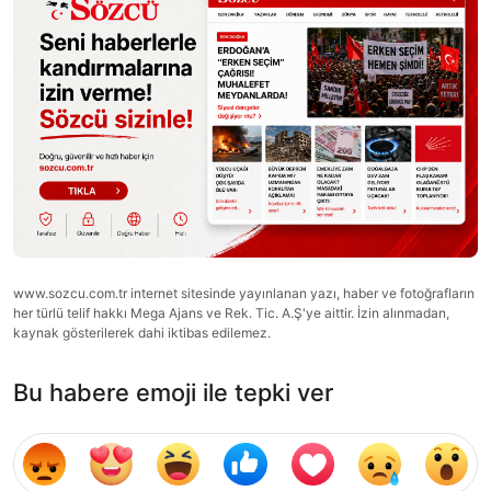
www.sozcu.com.tr internet sitesinde yayınlanan yazı, haber ve fotoğrafların
her türlü telif hakkı Mega Ajans ve Rek. Tic. A.Ş'ye aittir. İzin alınmadan,
kaynak gösterilerek dahi iktibas edilemez.
Bu habere emoji ile tepki ver